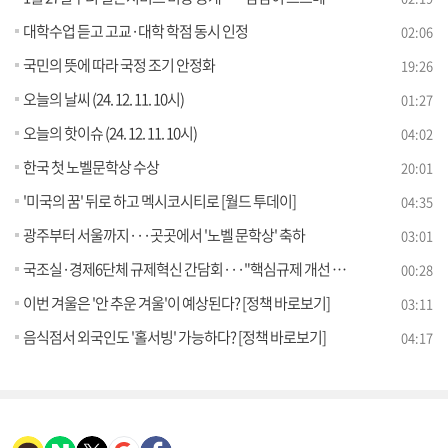
대학수업 듣고 고교·대학 학점 동시 인정
02:06
국민의 뜻에 따라 국정 조기 안정화
19:26
오늘의 날씨 (24. 12. 11. 10시)
01:27
오늘의 핫이슈 (24. 12. 11. 10시)
04:02
한국 첫 노벨문학상 수상
20:01
'미국의 꿈' 뒤로 하고 멕시코시티로 [월드 투데이]
04:35
광주부터 서울까지···곳곳에서 '노벨 문학상' 축하
03:01
국조실·경제6단체 규제혁신 간담회···"핵심규제 개선 강화"
00:28
이번 겨울은 '안 추운 겨울'이 예상된다? [정책 바로보기]
03:11
음식점서 외국인도 '홀서빙' 가능하다? [정책 바로보기]
04:17