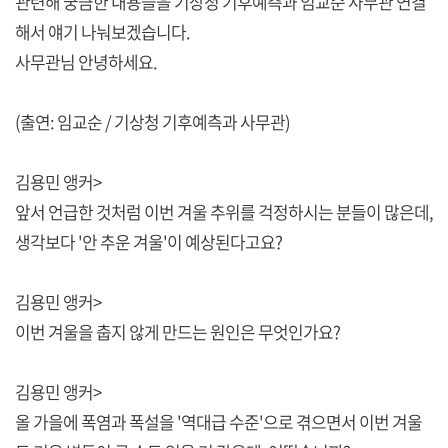
관련해 궁금한 내용들을 기상청 기후예측과 임교순 사무관 연결
해서 얘기 나눠보겠습니다.
사무관님 안녕하세요.
(출연: 임교순 / 기상청 기후예측과 사무관)
김용민 앵커>
앞서 언급한 것처럼 이번 겨울 추위를 걱정하시는 분들이 많은데,
생각보다 '안 추운 겨울'이 예상된다고요?
김용민 앵커>
이번 겨울을 춥지 않게 만드는 원인은 무엇인가요?
김용민 앵커>
올 가을에 폭염과 폭설을 '역대급 수준'으로 겪으면서 이번 겨울