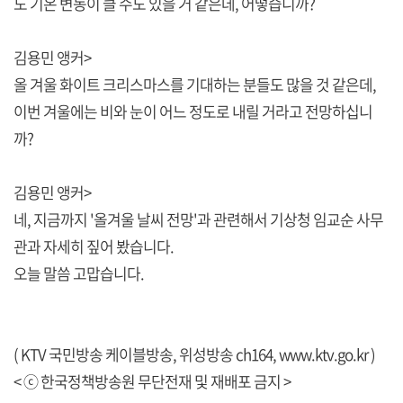
도 기온 변동이 클 수도 있을 거 같은데, 어떻습니까?
김용민 앵커>
올 겨울 화이트 크리스마스를 기대하는 분들도 많을 것 같은데,
이번 겨울에는 비와 눈이 어느 정도로 내릴 거라고 전망하십니
까?
김용민 앵커>
네, 지금까지 '올겨울 날씨 전망'과 관련해서 기상청 임교순 사무
관과 자세히 짚어 봤습니다.
오늘 말씀 고맙습니다.
( KTV 국민방송 케이블방송, 위성방송 ch164,
www.ktv.go.kr
)
< ⓒ 한국정책방송원 무단전재 및 재배포 금지 >