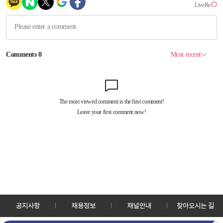
공지사항
채용정보
채널안내
찾아오시는 길