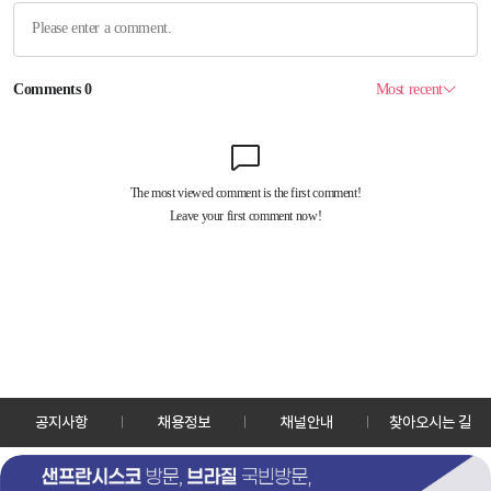
공지사항
채용정보
채널안내
찾아오시는 길
30128 세종특별자치시 정부2청사로 13 한국정책방송원 KTV