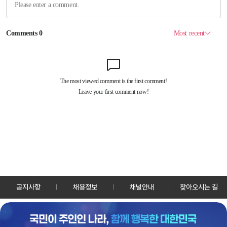
공지사항
채용정보
채널안내
찾아오시는 길
30128 세종특별자치시 정부2청사로 13 한국정책방송원 KTV
TEL: 044-204-8000