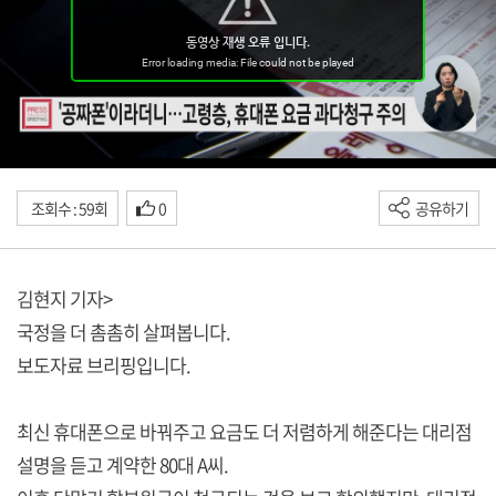
조회수 : 59회
0
공유하기
김현지 기자>
국정을 더 촘촘히 살펴봅니다.
보도자료 브리핑입니다.
최신 휴대폰으로 바꿔주고 요금도 더 저렴하게 해준다는 대리점
설명을 듣고 계약한 80대 A씨.