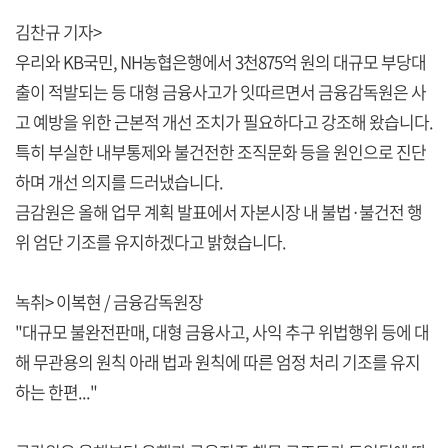
김찬규 기자>
우리와 KB국민, NH농협은행에서 3천875억 원의 대규모 부당대
출이 적발되는 등 대형 금융사고가 잇따르면서 금융감독원은 사
고 예방을 위한 근본적 개선 조치가 필요하다고 강조해 왔습니다.
특히 부실한 내부통제와 불건전한 조직문화 등을 원인으로 진단
하며 개선 의지를 드러냈습니다.
금감원은 올해 업무 계획 발표에서 자본시장 내 불법·불건전 행
위 엄단 기조를 유지하겠다고 밝혔습니다.
녹취> 이복현 / 금융감독원장
"대규모 불완전판매, 대형 금융사고, 사익 추구 위법행위 등에 대
해 무관용의 원칙 아래 법과 원칙에 따른 엄정 처리 기조를 유지
하는 한편..."