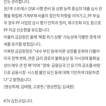
인도 관리합니다.
3단계 스트레스 DSR 시행 준비 등 상환 능력 중심의 대출 심사 관
행을 확립해 가계부채 비율의 점진적 하향을 이어가고, PF 부실
의 경우 PF 사업장 상시 평가 안착과 정리, 재구조화 지도 등으로
PF 자금 선순환을 유도합니다.
아울러 금감원은 올해 '복합 위기 상황' 가능성에 각별한 경계 태
세를 유지할 방침입니다.
이복현 금감원장은 "내수 부진 등에 따른 성장률 둔화와 더불어
미국 정책 변화, 연준 금리 경로의 불확실성 등 거시경제 불확실
성이 매우 큰 한 해"라며 "경제·금융당국 간 유기적 공조를 바탕
으로 금융시장·시스템 불안 요인 등에 대해 기민하게 대응하겠
다"고 밝혔습니다.
(영상취재: 김태형, 고광현 / 영상편집: 김세원)
KTV 김찬규입니다.