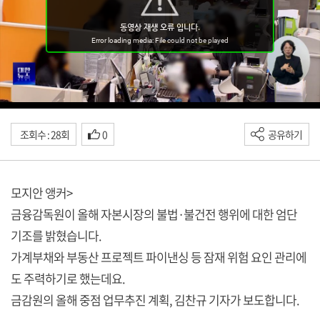
조회수 : 28회
0
공유하기
모지안 앵커>
금융감독원이 올해 자본시장의 불법·불건전 행위에 대한 엄단
기조를 밝혔습니다.
가계부채와 부동산 프로젝트 파이낸싱 등 잠재 위험 요인 관리에
도 주력하기로 했는데요.
금감원의 올해 중점 업무추진 계획, 김찬규 기자가 보도합니다.