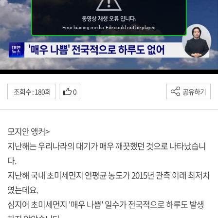
조회수 : 180회
0
공유하기
모지안 앵커>
지난해는 우리나라의 대기가 매우 깨끗했던 것으로 나타났습니
다.
지난해 국내 초미세먼지 연평균 농도가 2015년 관측 이래 최저치
였는데요.
심지어 초미세먼지 '매우 나쁨' 일수가 전국적으로 하루도 발생