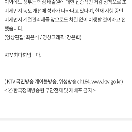
이외에도 정부는 핵심 배출원에 대한 집중적인 저감 정책으로 초
미세먼지 농도 개선에 성과가 나타나고 있다며, 현재 시행 중인
미세먼지 계절관리제를 앞으로도 차질 없이 이행할 것이라고 전
했습니다.
(영상편집: 최은석 / 영상그래픽: 강은희)
KTV 최다희입니다.
( KTV 국민방송 케이블방송, 위성방송 ch164,
www.ktv.go.kr
)
< ⓒ 한국정책방송원 무단전재 및 재배포 금지 >