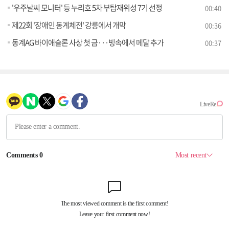
'우주날씨 모니터' 등 누리호 5차 부탑재위성 7기 선정
00:40
제22회 '장애인 동계체전' 강릉에서 개막
00:36
동계AG 바이애슬론 사상 첫 금···빙속에서 메달 추가
00:37