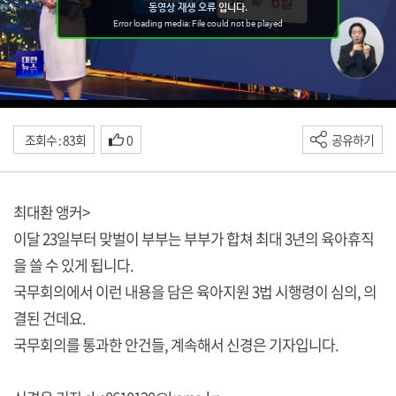
조회수 : 83회
0
공유하기
최대환 앵커>
이달 23일부터 맞벌이 부부는 부부가 합쳐 최대 3년의 육아휴직
을 쓸 수 있게 됩니다.
국무회의에서 이런 내용을 담은 육아지원 3법 시행령이 심의, 의
결된 건데요.
국무회의를 통과한 안건들, 계속해서 신경은 기자입니다.