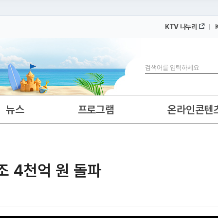
KTV 나누리
 누리집입니다.
 아래 URL에서 도메인 주소를 확인해 보세요
검색
뉴스
프로그램
온라인콘텐
조 4천억 원 돌파