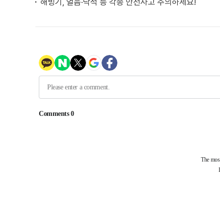
해빙기, 얼음·낙석 등 각종 안전사고 주의하세요!