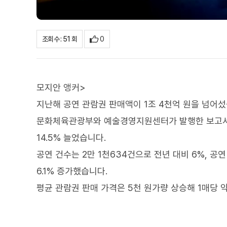
0
조회수 : 51 회
모지안 앵커>
지난해 공연 관람권 판매액이 1조 4천억 원을 넘어섰
문화체육관광부와 예술경영지원센터가 발행한 보고서에 
14.5% 늘었습니다.
공연 건수는 2만 1천634건으로 전년 대비 6%, 공연
6.1% 증가했습니다.
평균 관람권 판매 가격은 5천 원가량 상승해 1매당 