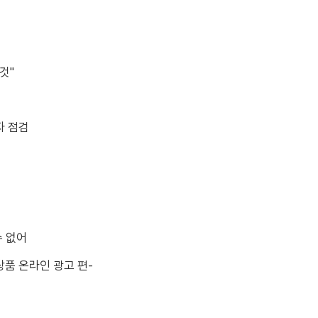
것"
자 점검
수 없어
상품 온라인 광고 편-