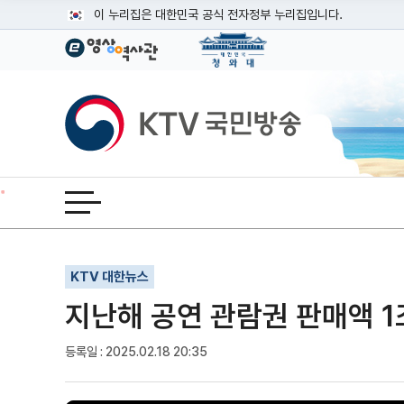
본문
이 누리집은 대한민국 공식 전자정부 누리집입니다.
공식 누리집 주소 확인하기
go.kr 주소를 사용하는 누리집은 대한민국 정부기관이 관리하는
이밖에 or.kr 또는 .kr등 다른 도메인 주소를 사용하고 있다면
KTV국민방송
운영중인 공식 누리집보기
전체메뉴 열기
기사인쇄
글자확대
글자축소
KTV 대한뉴스
지난해 공연 관람권 판매액 1
등록일 : 2025.02.18 20:35