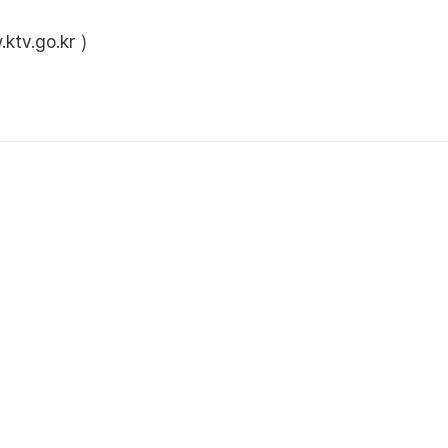
ktv.go.kr
)