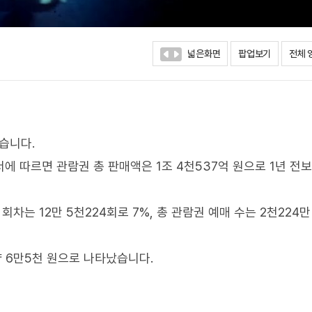
넓은화면
팝업보기
전체 
습니다.
따르면 관람권 총 판매액은 1조 4천537억 원으로 1년 전
 회차는 12만 5천224회로 7%, 총 관람권 예매 수는 2천224만
약 6만5천 원으로 나타났습니다.