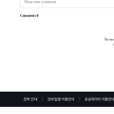
견학 안내
모바일앱 이용안내
공공데이터 이용안