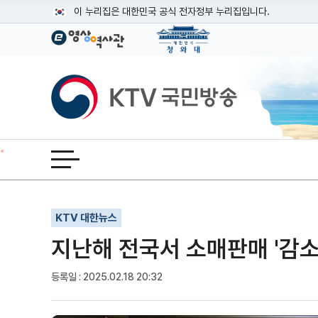
본문
이 누리집은 대한민국 공식 전자정부 누리집입니다.
공식 누리집 주소 확인하기
go.kr 주소를 사용하는 누리집은 대한민국 정부기관이 관리하는
이밖에 or.kr 또는 .kr등 다른 도메인 주소를 사용하고 있다면
KTV국민방송
운영중인 공식 누리집보기
전체메뉴 열기
기사인쇄
글자확대
글자축소
KTV 대한뉴스
지난해 전국서 소매판매 '감소'
등록일 : 2025.02.18 20:32