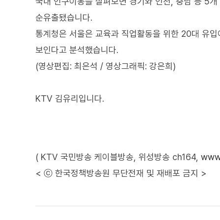
국내 인구이동을 살펴보면 경기와 인천, 충남 등 5개
순유출됐습니다.
통계청은 서울은 교육과 직업활동을 위한 20대 유입이
보인다고 분석했습니다.
(영상편집: 최은석 / 영상그래픽: 강은희)
KTV 김유리입니다.
( KTV 국민방송 케이블방송, 위성방송 ch164,
www.
< ⓒ 한국정책방송원 무단전재 및 재배포 금지 >