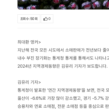
0
조회수 : 50 회
최대환 앵커>
지난해 전국 모든 시도에서 소매판매가 전년보다 줄
내수 부진 장기화는 통계청 통계를 통해서도 나타나고
2024년 지역경제동향은 김유리 기자가 보도합니다.
김유리 기자>
통계청이 발표한 '연간 지역경제동향'을 보면, 전국
울산이 -6.6%로 가장 많이 감소했고, 경기 -5.7% 
승용차와 연료 소매점, 전문 소매점 등을 중심으로 