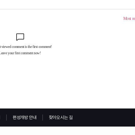
내
편성개방 안내
찾아오시는 길