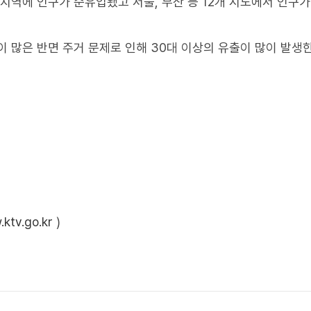
 지역에 인구가 순유입됐고 서울, 부산 등 12개 시도에서 인구가
 많은 반면 주거 문제로 인해 30대 이상의 유출이 많이 발생
ktv.go.kr
)