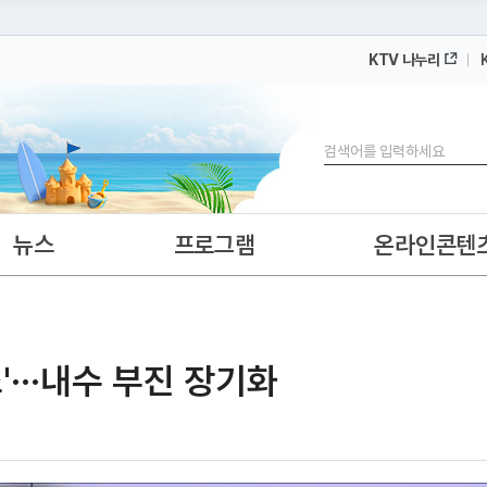
KTV 나누리
 누리집입니다.
 아래 URL에서 도메인 주소를 확인해 보세요
검색
뉴스
프로그램
온라인콘텐
···내수 부진 장기화