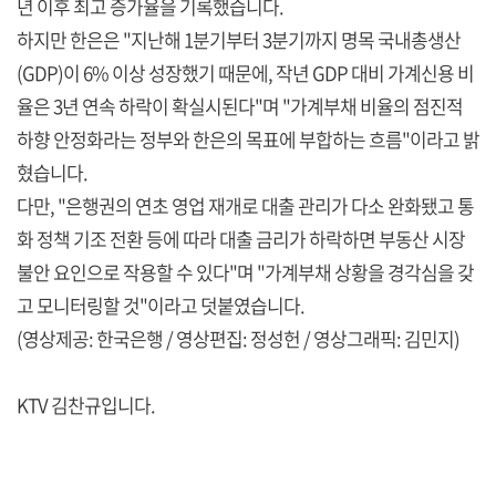
년 이후 최고 증가율을 기록했습니다.
하지만 한은은 "지난해 1분기부터 3분기까지 명목 국내총생산
(GDP)이 6% 이상 성장했기 때문에, 작년 GDP 대비 가계신용 비
율은 3년 연속 하락이 확실시된다"며 "가계부채 비율의 점진적
하향 안정화라는 정부와 한은의 목표에 부합하는 흐름"이라고 밝
혔습니다.
다만, "은행권의 연초 영업 재개로 대출 관리가 다소 완화됐고 통
화 정책 기조 전환 등에 따라 대출 금리가 하락하면 부동산 시장
불안 요인으로 작용할 수 있다"며 "가계부채 상황을 경각심을 갖
고 모니터링할 것"이라고 덧붙였습니다.
(영상제공: 한국은행 / 영상편집: 정성헌 / 영상그래픽: 김민지)
KTV 김찬규입니다.