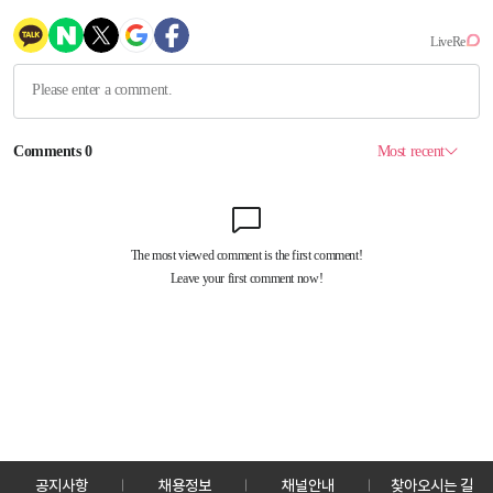
공지사항
채용정보
채널안내
찾아오시는 길