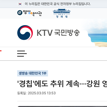
본문
이 누리집은 대한민국 공식 전자정부 누리집입니다.
공식 누리집 주소 확인하기
go.kr 주소를 사용하는 누리집은 대한민국 정부기관이 관리하는
이밖에 or.kr 또는 .kr등 다른 도메인 주소를 사용하고 있다면
KTV국민방송
운영중인 공식 누리집보기
전체메뉴 열기
기사인쇄
글자확대
글자축소
생방송 대한민국 1부
'경칩'에도 추위 계속···강원
등록일 : 2025.03.05 13:53