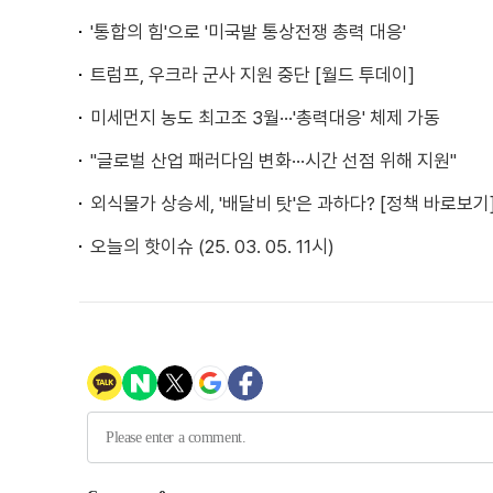
'통합의 힘'으로 '미국발 통상전쟁 총력 대응'
트럼프, 우크라 군사 지원 중단 [월드 투데이]
미세먼지 농도 최고조 3월···'총력대응' 체제 가동
"글로벌 산업 패러다임 변화···시간 선점 위해 지원"
외식물가 상승세, '배달비 탓'은 과하다? [정책 바로보기
오늘의 핫이슈 (25. 03. 05. 11시)