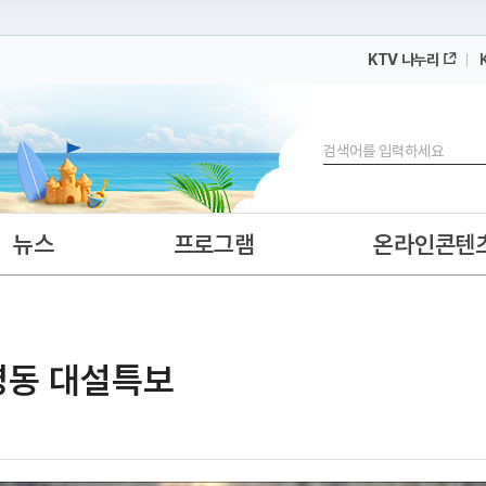
KTV 나누리
 누리집입니다.
 아래 URL에서 도메인 주소를 확인해 보세요
검색
뉴스
프로그램
온라인콘텐
 영동 대설특보