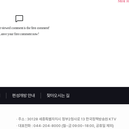
내
편성개방 안내
찾아오시는 길
주소 : 30128 세종특별자치시 정부2청사로 13 한국정책방송원 KTV
대표전화 : 044-204-8000 (월~금 09:00~18:00, 공휴일 제외)