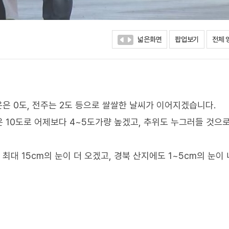
넓은화면
팝업보기
전체 
온은 0도, 전주는 2도 등으로 쌀쌀한 날씨가 이어지겠습니다.
 10도로 어제보다 4~5도가량 높겠고, 추위도 누그러들 것으
최대 15cm의 눈이 더 오겠고, 경북 산지에도 1~5cm의 눈이