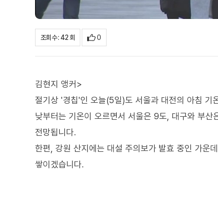
0
조회수 : 42 회
김현지 앵커>
절기상 '경칩'인 오늘(5일)도 서울과 대전의 아침 기
낮부터는 기온이 오르면서 서울은 9도, 대구와 부산은
전망됩니다.
한편, 강원 산지에는 대설 주의보가 발효 중인 가운데 
쌓이겠습니다.