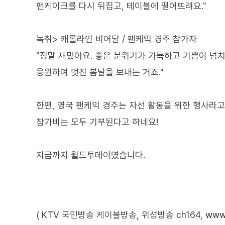
팬케이크를 다시 뒤집고, 테이블에 떨어뜨려요."
녹취> 캐롤라인 비어달 / 팬케익 경주 참가자
"정말 재밌어요. 좋은 분위기가 가득하고 기쁨이 넘치
응원하며 멋진 봄날을 보내는 거죠."
한편, 영국 팬케익 경주는 자선 활동을 위한 행사라고
참가비는 모두 기부된다고 하네요!
지금까지 월드투데이였습니다.
( KTV 국민방송 케이블방송, 위성방송 ch164,
www.