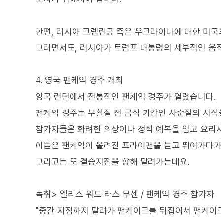
한편, 러시아 크렘린궁 측은 우크라이나에 대한 미국
그러면서도, 러시아가 트럼프 대통령의 세부적인 움
4. 영국 팬케익 경주 개최
영국 런던에서 전통적인 팬케익 경주가 열렸습니다.
팬케익 경주는 부활절 전 금식 기간인 사순절의 시작
참가자들은 화려한 의상이나 정식 예복을 입고 요리사
이들은 팬케익이 올려진 프라이팬을 들고 뛰어가다가
그리고는 또 결승지점을 향해 달려가는데요.
녹취> 엘리스 워드 라스 무센 / 팬케익 경주 참가자
"중간 지점까지 달려가 팬케이크를 뒤집어서 팬케이크