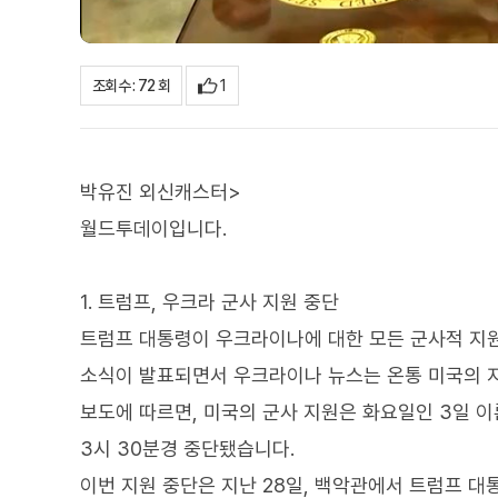
1
조회수 : 72 회
박유진 외신캐스터>
월드투데이입니다.
1. 트럼프, 우크라 군사 지원 중단
트럼프 대통령이 우크라이나에 대한 모든 군사적 지
소식이 발표되면서 우크라이나 뉴스는 온통 미국의 
보도에 따르면, 미국의 군사 지원은 화요일인 3일 
3시 30분경 중단됐습니다.
이번 지원 중단은 지난 28일, 백악관에서 트럼프 