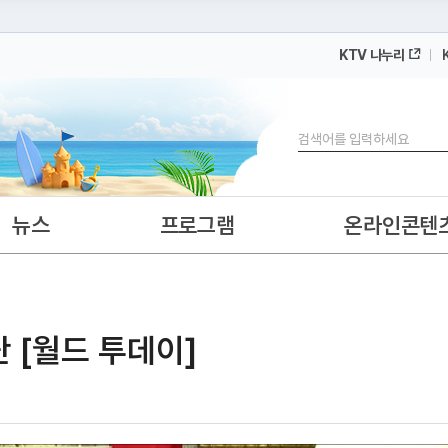
KTV 나누리
 누리집입니다.
 아래 URL에서 도메인 주소를 확인해 보세요
검색
뉴스
프로그램
온라인콘텐
 [월드 투데이]