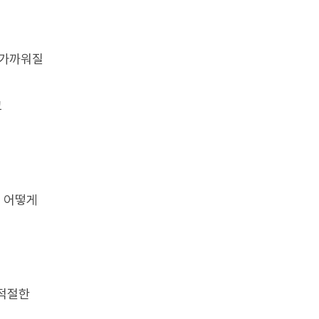
 가까워질
고
이 어떻게
 적절한