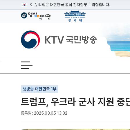
본문
이 누리집은 대한민국 공식 전자정부 누리집입니다.
공식 누리집 주소 확인하기
go.kr 주소를 사용하는 누리집은 대한민국 정부기관이 관리하는
이밖에 or.kr 또는 .kr등 다른 도메인 주소를 사용하고 있다면
KTV국민방송
운영중인 공식 누리집보기
전체메뉴 열기
기사인쇄
글자확대
글자축소
생방송 대한민국 1부
트럼프, 우크라 군사 지원 중단
등록일 : 2025.03.05 13:32