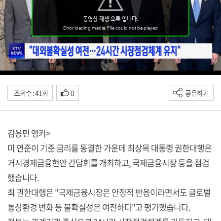
조회수 : 41회
0
공유하기
김용민 앵커>
미 연준이 기준 금리를 동결한 가운데 최상목 대통령 권한대행은
거시경제금융현안 간담회를 개최하고, 국제금융시장 등을 점검
했습니다.
최 권한대행은 "국제금융시장은 안정적 반응이라면서도 글로벌
통상환경 변화 등 불확실성은 여전하다"고 평가했습니다.