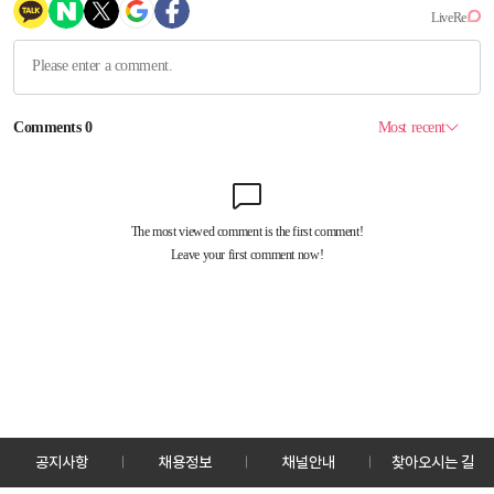
공지사항
채용정보
채널안내
찾아오시는 길