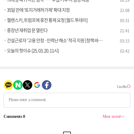
35일 만에 '토지거래허가제' 확대 지정
21:08
젤렌스키, 트럼프에 휴전 통제 요청 [월드 투데이]
05:31
중장년 재취업 문 열린다
21:41
건설근로자 '고용 안정 ·인력난 해소' 적극 지원 [정책 바로보기]
03:15
오늘의 핫이슈 (25. 03. 20. 11시)
02:42