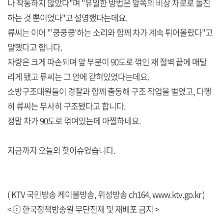
나 작동하지 않았다"며 "유일한 방법은 앞쪽의 비상 차로로 돌진
하는 것 뿐이었다"고 설명했다는데요.
류씨는 이어 "'쿵쿵쿵'하는 소리와 함께 차가 계속 튀어올랐다"고
말했다고 합니다.
차량은 크게 파손되며 앞 부분이 90도로 꺾인 채 절벽 끝에 매달
리게 됐고 류씨는 그 안에 갇혀있었다는데요.
소방구조대원들이 경찰과 함께 출동해 구조 작업을 벌였고, 다행
히 류씨는 무사히 구조됐다고 합니다.
정말 차가 90도로 꺾여있는데 아찔하네요.
지금까지 오늘의 핫이슈였습니다.
( KTV 국민방송 케이블방송, 위성방송 ch164,
www.ktv.go.kr
)
< ⓒ 한국정책방송원 무단전재 및 재배포 금지 >