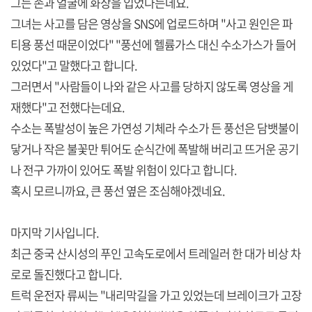
그는 손과 얼굴에 화상을 입었다는데요.
그녀는 사고를 담은 영상을 SNS에 업로드하며 "사고 원인은 파
티용 풍선 때문이었다" "풍선에 헬륨가스 대신 수소가스가 들어
있었다"고 말했다고 합니다.
그러면서 "사람들이 나와 같은 사고를 당하지 않도록 영상을 게
재했다"고 전했다는데요.
수소는 폭발성이 높은 가연성 기체라 수소가 든 풍선은 담뱃불이
닿거나 작은 불꽃만 튀어도 순식간에 폭발해 버리고 뜨거운 공기
나 전구 가까이 있어도 폭발 위험이 있다고 합니다.
혹시 모르니까요, 큰 풍선 옆은 조심해야겠네요.
마지막 기사입니다.
최근 중국 산시성의 푸인 고속도로에서 트레일러 한 대가 비상 차
로로 돌진했다고 합니다.
트럭 운전자 류씨는 "내리막길을 가고 있었는데 브레이크가 고장