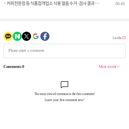
커피전문점 등 식품접객업소 식용 얼음 수거·검사 결과 발표
00:45