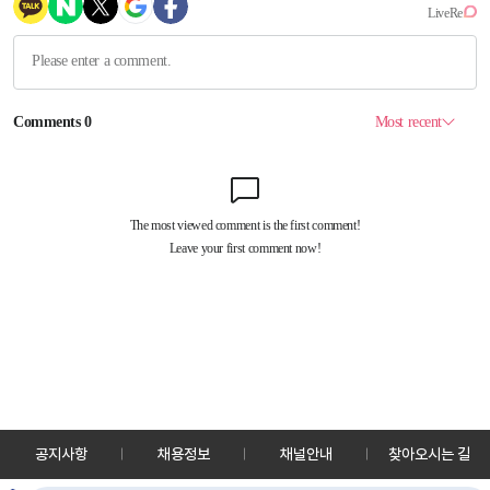
공지사항
채용정보
채널안내
찾아오시는 길