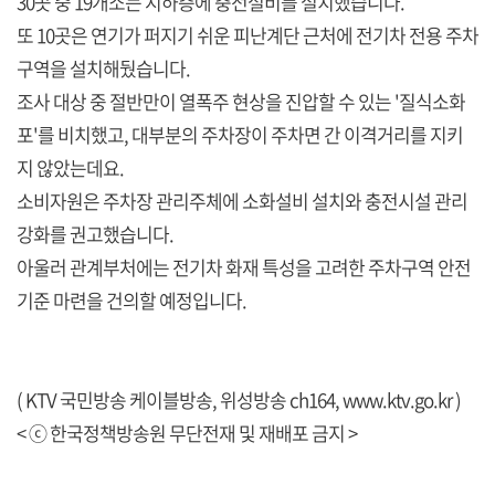
30곳 중 19개소는 지하층에 충전설비를 설치했습니다.
또 10곳은 연기가 퍼지기 쉬운 피난계단 근처에 전기차 전용 주차
구역을 설치해뒀습니다.
조사 대상 중 절반만이 열폭주 현상을 진압할 수 있는 '질식소화
포'를 비치했고, 대부분의 주차장이 주차면 간 이격거리를 지키
지 않았는데요.
소비자원은 주차장 관리주체에 소화설비 설치와 충전시설 관리
강화를 권고했습니다.
아울러 관계부처에는 전기차 화재 특성을 고려한 주차구역 안전
기준 마련을 건의할 예정입니다.
( KTV 국민방송 케이블방송, 위성방송 ch164,
www.ktv.go.kr
)
< ⓒ 한국정책방송원 무단전재 및 재배포 금지 >