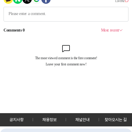
공지사항
채용정보
채널안내
찾아오시는 길