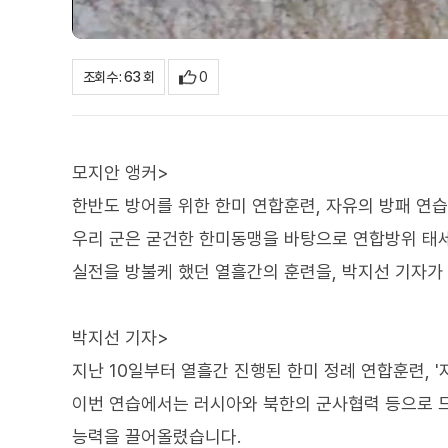
0
조회수 : 63 회
모지안 앵커>
한반도 방어를 위한 한미 연합훈련, 자유의 방패 연
우리 군은 굳건한 한미동맹을 바탕으로 연합방위 태
실전을 방불케 했던 열흘간의 훈련을, 박지선 기자가
박지선 기자>
지난 10일부터 열흘간 진행된 한미 정례 연합훈련, '
이번 연습에서는 러시아와 북한의 군사협력 등으로 
능력을 끌어올렸습니다.