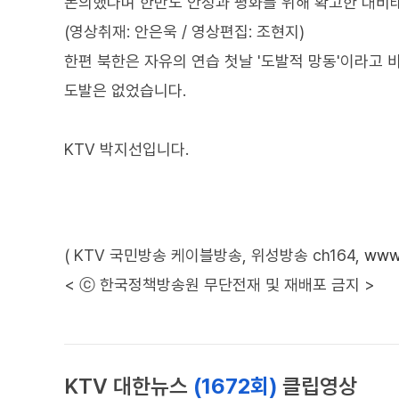
논의했다며 한반도 안정과 평화를 위해 확고한 대비
(영상취재: 안은욱 / 영상편집: 조현지)
한편 북한은 자유의 연습 첫날 '도발적 망동'이라고
도발은 없었습니다.
KTV 박지선입니다.
( KTV 국민방송 케이블방송, 위성방송 ch164,
www.
< ⓒ 한국정책방송원 무단전재 및 재배포 금지 >
KTV 대한뉴스
(1672회)
클립영상