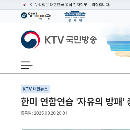
본문
이 누리집은 대한민국 공식 전자정부 누리집입니다.
공식 누리집 주소 확인하기
go.kr 주소를 사용하는 누리집은 대한민국 정부기관이 관리하는
이밖에 or.kr 또는 .kr등 다른 도메인 주소를 사용하고 있다면
KTV국민방송
운영중인 공식 누리집보기
전체메뉴 열기
기사인쇄
글자확대
글자축소
KTV 대한뉴스
한미 연합연습 '자유의 방패' 
등록일 : 2025.03.20 20:01