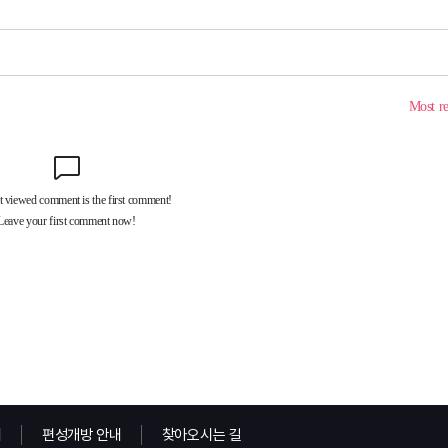
내
편성개방 안내
찾아오시는 길