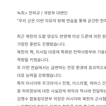
녹취> 전하규 / 국방부 대변인
"우리 군은 이번 자유의 방패 연습을 통해 굳건한 
최근 북한의 도발 양상도 반영해 미상 드론에 의한 
가정한 훈련도 진행됐습니다.
북한의 핵, 미사일 대응에 특화된 전략사령부와 기동
역량을 키웠습니다.
또 이번 연습에서는 급변하는 전장 환경에 효과적으로 
대응 능력을 강화했습니다.
특히 러시아와 우크라이나 전쟁, 이스라엘, 하마스 
중 허위정보에 대한 사실관계 파악과 적시에 전달하
김명수 합동참모본부 의장은 러시아와 북한의 군사협