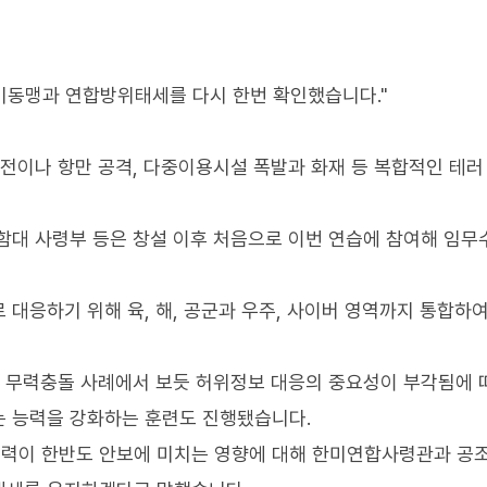
한미동맹과 연합방위태세를 다시 한번 확인했습니다."
원전이나 항만 공격, 다중이용시설 폭발과 화재 등 복합적인 테러
함대 사령부 등은 창설 이후 처음으로 이번 연습에 참여해 임무
대응하기 위해 육, 해, 공군과 우주, 사이버 영역까지 통합하
간 무력충돌 사례에서 보듯 허위정보 대응의 중요성이 부각됨에 
는 능력을 강화하는 훈련도 진행됐습니다.
력이 한반도 안보에 미치는 영향에 대해 한미연합사령관과 공