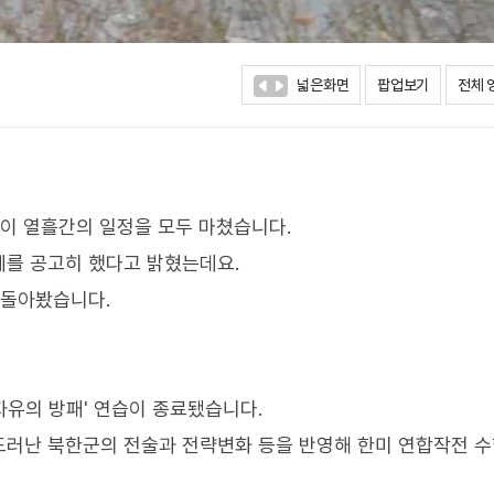
넓은화면
팝업보기
전체 
습이 열흘간의 일정을 모두 마쳤습니다.
세를 공고히 했다고 밝혔는데요.
 돌아봤습니다.
자유의 방패' 연습이 종료됐습니다.
드러난 북한군의 전술과 전략변화 등을 반영해 한미 연합작전 