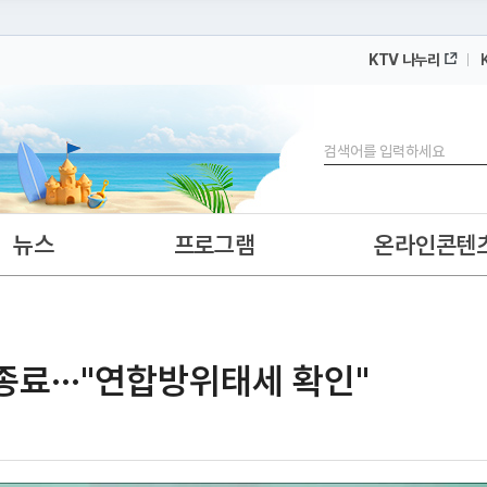
KTV 나누리
 누리집입니다.
 아래 URL에서 도메인 주소를 확인해 보세요
검색
뉴스
프로그램
온라인콘텐
종료···"연합방위태세 확인"