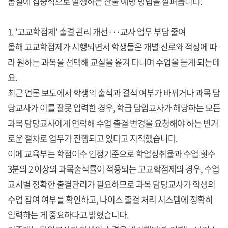
봄철에 집중적으로 발생하는 산불 예방 방법을 살펴봅니다.
1. '고교학점제' 출결 관리 개선···교사 업무 부담 줄여
올해 고교학점제가 시행되면서 학생들은 개별 진로와 적성에 따
라 원하는 과목을 선택해 교실을 옮겨 다니며 수업을 듣게 되는데
요.
최근 언론 보도에서 학생의 출석과 결석 여부가 바뀌거나 과목 담
당교사가 이를 잘못 입력한 경우, 학급 담임교사가 해당하는 모든
과목 담당교사에게 연락해 수업 출결 변경을 요청해야 하는 번거
로운 절차로 업무가 진행되고 있다고 지적했습니다.
이에 교육부는 학점이수 인정기준으로 학업성취율과 수업 횟수
3분의 2 이상의 과목출석률이 적용되는 고교학점제의 경우, 수업
교시별 정확한 출결관리가 필요하므로 과목 담당교사가 학생의
수업 참여 여부를 확인하고, 나이스 출결 처리 시스템에 정확히
입력하는 게 중요하다고 밝혔습니다.