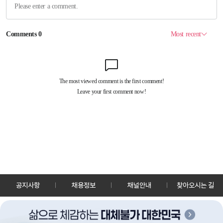
공지사항
채용정보
채널안내
찾아오시는 길
30128 세종특별자치시 정부2청사로 13 한국정책방송원 KTV
TEL: 044-204-8000