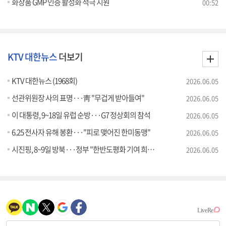
화장품 GMP 인증 활성화 적극 지원
00:52
KTV 대한뉴스
더보기
KTV 대한뉴스 (1968회)
2026.06.05
선관위원장 사의 표명···靑 "무겁게 받아들여"
2026.06.05
이 대통령, 9~18일 유럽 순방···G7 정상회의 참석
2026.06.05
6.25 전사자 유해 봉환···"피로 맺어진 한미동맹"
2026.06.05
시진핑, 8~9일 방북···정부 "한반도평화 기여 희망"
2026.06.05