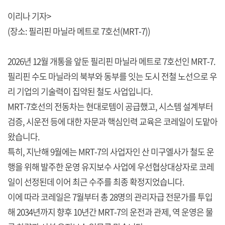
이리나 기자>
(장소: 필리핀 마닐라 메트로 7호선(MRT-7))
2026년 12월 개통을 앞둔 필리핀 마닐라 메트로 7호선인 MRT-7.
필리핀 수도 마닐라의 북부와 동부를 잇는 도시 전철 노선으로 우
리 기업의 기술력이 집약된 철도 사업입니다.
MRT-7호선의 전동차는 현대로템이 공급했고, 시스템 설계부터
검증, 시운전 등에 대한 자문과 핵심인력 교육은 코레일이 도맡아
왔습니다.
특히, 지난해 9월에는 MRT-7의 사업자인 산 미구엘사가 철도 운
행을 위해 발주한 운영 유지보수 사업에 우선협상대상자로 코레
일이 선정된데 이어 최근 수주를 최종 확정지었습니다.
이에 따라 코레일은 7월부터 총 28명의 관리자급 전문가를 투입
해 2034년까지 향후 10년간 MRT-7의 운전과 관제, 역 운영은 물