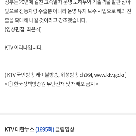
정부는 20년에 걸친 고속열차 운영 노하우와 기술력을 발판 삼아
앞으로 전동차량 수출뿐 아니라 운영 유지 보수 사업으로 해외 진
출을 확대해 나갈 것이라고 강조했습니다.
(영상편집: 최은석)
KTV 이리나입니다.
( KTV 국민방송 케이블방송, 위성방송 ch164,
www.ktv.go.kr
)
< ⓒ 한국정책방송원 무단전재 및 재배포 금지 >
KTV 대한뉴스
(1695회)
클립영상