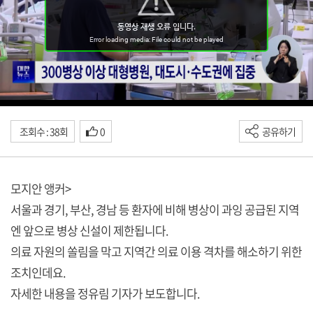
조회수 : 38회
0
공유하기
모지안 앵커>
서울과 경기, 부산, 경남 등 환자에 비해 병상이 과잉 공급된 지역
엔 앞으로 병상 신설이 제한됩니다.
의료 자원의 쏠림을 막고 지역간 의료 이용 격차를 해소하기 위한
조치인데요.
자세한 내용을 정유림 기자가 보도합니다.