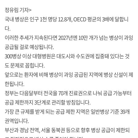
정유림 기자>
국내 병상은 인구 1천 명당 12.8개, OECD 평균의 3배에 달합니
다.
이러한 추세가 지속된다면 2027년엔 10만 개가 넘는 병상이 과잉
공급될 걸로 예상됩니다.
300병상 이상 대형병원은 대도시와 수도권에 집중돼 있다는 것
도 문제로 꼽힙니다.
앞으로는 환자에 비해 병상이 과잉 공급된 지역에 병상 신설이 제
한됩니다.
정부는 다음달부터 전국을 70개 진료권으로 나눠 공급 가능부터
공급 제한까지 3단계로 관리할 방침입니다.
가장 큰 규제를 받게 되는 공급 제한 지역은 일반병상 기준 39개
권역입니다.
부산과 경남 전역, 서울 동북권 등으로 향후 병상 공급이 제한되