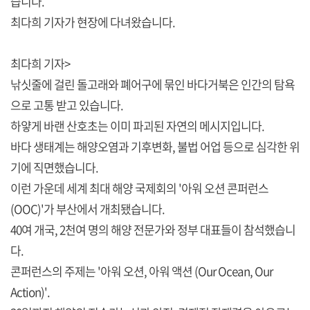
습니다.
최다희 기자가 현장에 다녀왔습니다.
최다희 기자>
낚싯줄에 걸린 돌고래와 폐어구에 묶인 바다거북은 인간의 탐욕
으로 고통 받고 있습니다.
하얗게 바랜 산호초는 이미 파괴된 자연의 메시지입니다.
바다 생태계는 해양오염과 기후변화, 불법 어업 등으로 심각한 위
기에 직면했습니다.
이런 가운데 세계 최대 해양 국제회의 '아워 오션 콘퍼런스
(OOC)'가 부산에서 개최됐습니다.
40여 개국, 2천여 명의 해양 전문가와 정부 대표들이 참석했습니
다.
콘퍼런스의 주제는 '아워 오션, 아워 액션 (Our Ocean, Our
Action)'.