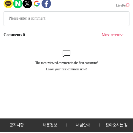
공지사항
채용정보
채널안내
찾아오시는 길