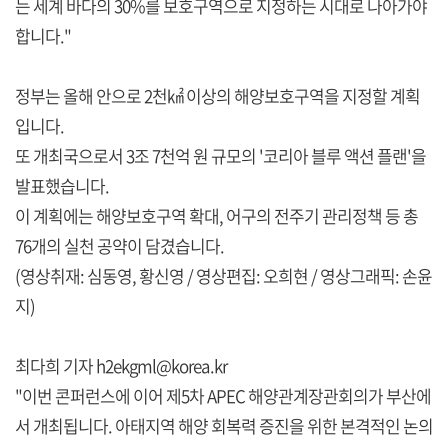
는 세계 바다의 30%를 보호구역으로 지정하는 시대로 나아가야
합니다."
정부는 올해 안으로 2천㎢ 이상의 해양보호구역을 지정할 계획
입니다.
또 개최국으로서 3조 7천억 원 규모의 '코리아 블루 액션 플랜'을
발표했습니다.
이 계획에는 해양보호구역 확대, 어구의 전주기 관리정책 등 총
76개의 실천 공약이 담겼습니다.
(영상취재: 심동영, 황신영 / 영상편집: 오희현 / 영상그래픽: 손윤
지)
최다희 기자 h2ekgml@korea.kr
"이번 콘퍼런스에 이어 제5차 APEC 해양관계장관회의가 부산에
서 개최됩니다. 아태지역 해양 회복력 증진을 위한 본격적인 논의