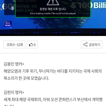
조회수 : 52회
0
공유하기
김용민 앵커>
해양오염과 기후 위기, 무너져가는 바다를 지키자는 국제 사회의
목소리가 한 곳에 모였습니다.
김현지 앵커>
세계 최대 해양 국제회의, 아워 오션 콘퍼런스가 부산에서 개막했