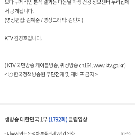
보다 구체적인 분석 결과는 다음달 학생 건강 정보센터 누리집에
서 공개됩니다.
(영상편집: 김예준 / 영상그래픽: 김민지)
KTV 김경호입니다.
( KTV 국민방송 케이블방송, 위성방송 ch164,
www.ktv.go.kr
)
< ⓒ 한국정책방송원 무단전재 및 재배포 금지 >
생방송 대한민국 1부
(1792회)
클립영상
미국서 만든 완성차 부품관세 2년간 완화
01:59