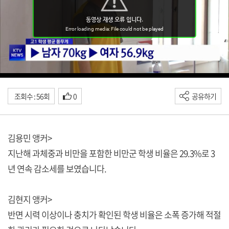
조회수 : 56회
0
공유하기
김용민 앵커>
지난해 과체중과 비만을 포함한 비만군 학생 비율은 29.3%로 3
년 연속 감소세를 보였습니다.
김현지 앵커>
반면 시력 이상이나 충치가 확인된 학생 비율은 소폭 증가해 적절