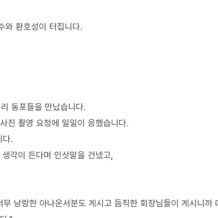
수와 환호성이 터집니다.
우리 동포들을 만났습니다.
 사진 촬영 요청에 일일이 응했습니다.
다.
 생각이 든다며 인삿말을 건넸고,
 너무 낭랑한 아나운서분도 계시고 듬직한 회장님들이 계시니까