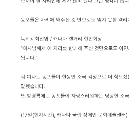
오셔야 할 자리인데 제가 괜히 왔나 그런 생각이 듭니
동포들은 자리에 와주신 것 만으로도 잊지 못할 격려
녹취> 최진영 / 캐나다 캘거리 한인회장
"여사님께서 이 자리를 함께해 주신 것만으로도 이민
됩니다."
김 여사는 동포들이 한동안 조국 걱정으로 더 힘드셨
말했습니다.
또 방명록에는 동포들이 자랑스러워하는 당당한 조국
(17일(현지시간), 캐나다 국립 장애인 문화예술센터)