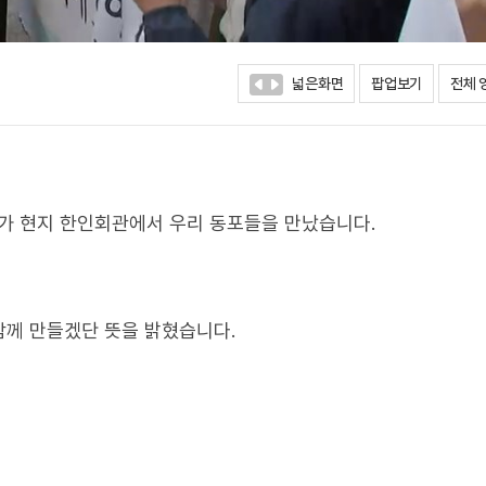
넓은화면
팝업보기
전체 
가 현지 한인회관에서 우리 동포들을 만났습니다.
함께 만들겠단 뜻을 밝혔습니다.