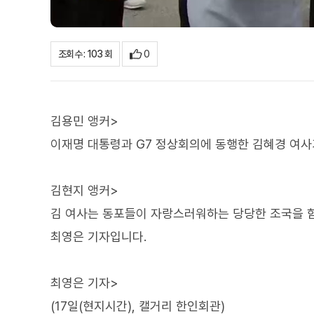
0
조회수 : 103 회
김용민 앵커>
이재명 대통령과 G7 정상회의에 동행한 김혜경 여사
김현지 앵커>
김 여사는 동포들이 자랑스러워하는 당당한 조국을 
최영은 기자입니다.
최영은 기자>
(17일(현지시간), 캘거리 한인회관)