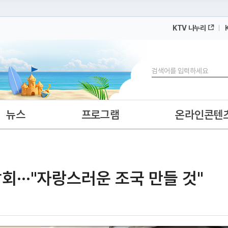
KTV 나누리
 누리집입니다.
 아래 URL에서 도메인 주소를 확인해 보세요
검색
뉴스
프로그램
온라인콘텐
회···"자랑스러운 조국 만들 것"