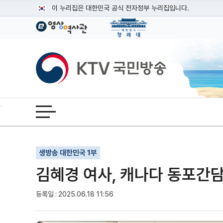
본문
이 누리집은 대한민국 공식 전자정부 누리집입니다.
공식 누리집 주소 확인하기
go.kr 주소를 사용하는 누리집은 대한민국 정부기관이 관리하는
이밖에 or.kr 또는 .kr등 다른 도메인 주소를 사용하고 있다면
KTV국민방송
운영중인 공식 누리집보기
전체메뉴 열기
기사인쇄
글자확대
글자축소
생방송 대한민국 1부
김혜경 여사, 캐나다 동포간담
등록일 : 2025.06.18 11:56