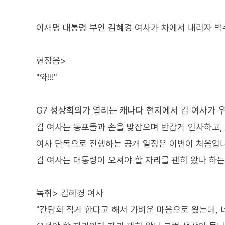
이재명 대통령 부인 김혜경 여사가 차에서 내리자 박
현장음>
"와!!!"
G7 정상회의가 열리는 캐나다 현지에서 김 여사가 
김 여사는 동포들과 손을 맞잡으며 반갑게 인사하고,
여사 단독으로 진행하는 공개 일정은 이번이 처음입니
김 여사는 대통령이 오셔야 할 자리를 괜히 왔나 하는
녹취> 김혜경 여사
"간담회 작게 한다고 해서 가벼운 마음으로 왔는데,