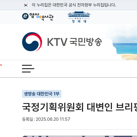
본문
이 누리집은 대한민국 공식 전자정부 누리집입니다.
공식 누리집 주소 확인하기
go.kr 주소를 사용하는 누리집은 대한민국 정부기관이 관리하는
이밖에 or.kr 또는 .kr등 다른 도메인 주소를 사용하고 있다면
KTV국민방송
운영중인 공식 누리집보기
전체메뉴 열기
기사인쇄
글자확대
글자축소
생방송 대한민국 1부
국정기획위원회 대변인 브리핑 (2
등록일 : 2025.06.20 11:57