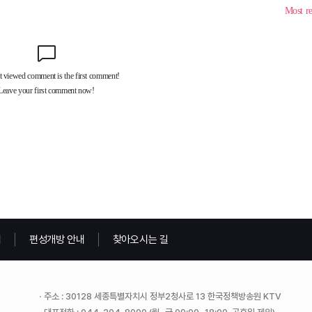
내
편성개방 안내
찾아오시는 길
주소 : 30128 세종특별자치시 정부2청사로 13 한국정책방송원 KTV