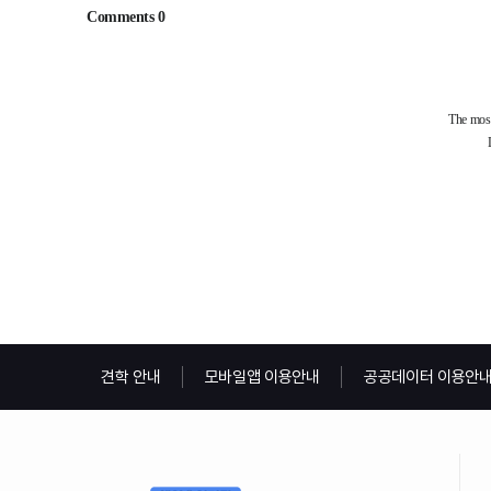
견학 안내
모바일앱 이용안내
공공데이터 이용안