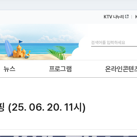
KTV 나누리
 누리집입니다.
 아래 URL에서 도메인 주소를 확인해 보세요
검색
뉴스
프로그램
온라인콘텐
5. 06. 20. 11시)