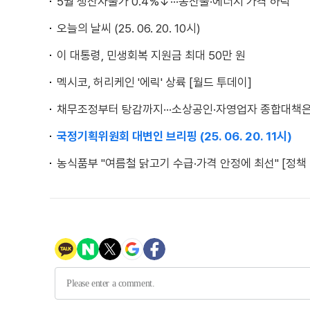
5월 생산자물가 0.4%↓···농산물·에너지 가격 하락
오늘의 날씨 (25. 06. 20. 10시)
이 대통령, 민생회복 지원금 최대 50만 원
멕시코, 허리케인 '에릭' 상륙 [월드 투데이]
채무조정부터 탕감까지···소상공인·자영업자 종합대책은
국정기획위원회 대변인 브리핑 (25. 06. 20. 11시)
농식품부 "여름철 닭고기 수급·가격 안정에 최선" [정책