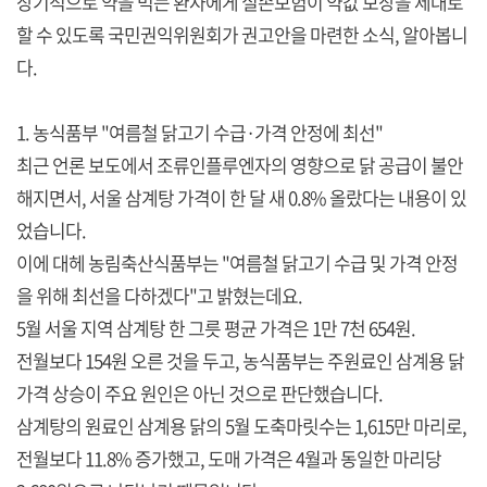
장기적으로 약을 먹는 환자에게 실손보험이 약값 보장을 제대로
할 수 있도록 국민권익위원회가 권고안을 마련한 소식, 알아봅니
다.
1. 농식품부 "여름철 닭고기 수급·가격 안정에 최선"
최근 언론 보도에서 조류인플루엔자의 영향으로 닭 공급이 불안
해지면서, 서울 삼계탕 가격이 한 달 새 0.8% 올랐다는 내용이 있
었습니다.
이에 대헤 농림축산식품부는 "여름철 닭고기 수급 및 가격 안정
을 위해 최선을 다하겠다"고 밝혔는데요.
5월 서울 지역 삼계탕 한 그릇 평균 가격은 1만 7천 654원.
전월보다 154원 오른 것을 두고, 농식품부는 주원료인 삼계용 닭
가격 상승이 주요 원인은 아닌 것으로 판단했습니다.
삼계탕의 원료인 삼계용 닭의 5월 도축마릿수는 1,615만 마리로,
전월보다 11.8% 증가했고, 도매 가격은 4월과 동일한 마리당