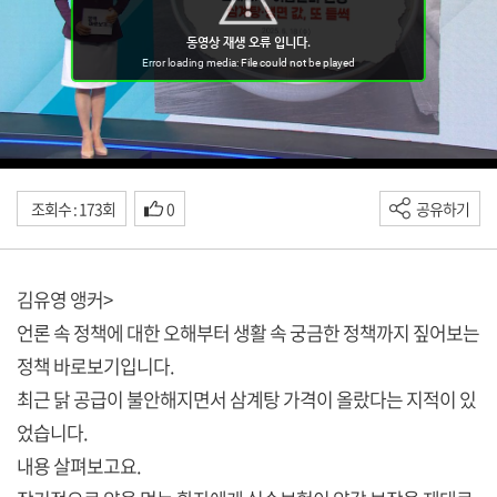
조회수 : 173회
0
공유하기
김유영 앵커>
언론 속 정책에 대한 오해부터 생활 속 궁금한 정책까지 짚어보는
정책 바로보기입니다.
최근 닭 공급이 불안해지면서 삼계탕 가격이 올랐다는 지적이 있
었습니다.
내용 살펴보고요.