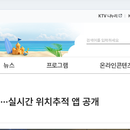
KTV 나누리
 누리집입니다.
 아래 URL에서 도메인 주소를 확인해 보세요
검색
뉴스
프로그램
온라인콘텐
···실시간 위치추적 앱 공개