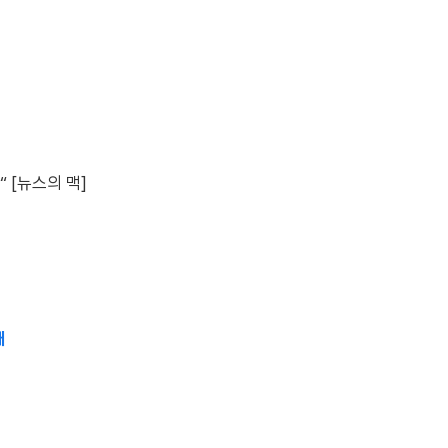
“ [뉴스의 맥]
개