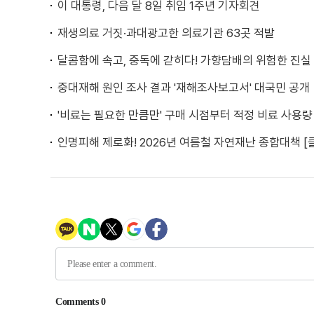
이 대통령, 다음 달 8일 취임 1주년 기자회견
재생의료 거짓·과대광고한 의료기관 63곳 적발
달콤함에 속고, 중독에 갇히다! 가향담배의 위험한 진실
중대재해 원인 조사 결과 '재해조사보고서' 대국민 공개
'비료는 필요한 만큼만' 구매 시점부터 적정 비료 사용량
인명피해 제로화! 2026년 여름철 자연재난 종합대책 [