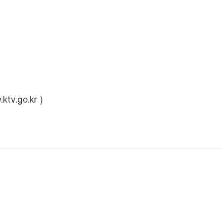
ktv.go.kr
)