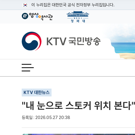
본문
이 누리집은 대한민국 공식 전자정부 누리집입니다.
공식 누리집 주소 확인하기
go.kr 주소를 사용하는 누리집은 대한민국 정부기관이 관리하는
이밖에 or.kr 또는 .kr등 다른 도메인 주소를 사용하고 있다면
KTV국민방송
운영중인 공식 누리집보기
전체메뉴 열기
기사인쇄
글자확대
글자축소
KTV 대한뉴스
"내 눈으로 스토커 위치 본다"
등록일 : 2026.05.27 20:38