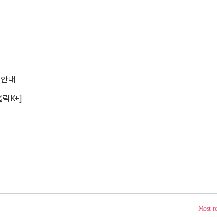
 안내
클릭K+]