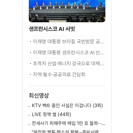
샌프란시스코 AI 서밋
이재명 대통령 브라질 국빈방문 공식환영식
이재명 대통령 샌프란시스코 AI 선언
초격차 산업·에너지 강국으로 대체불가 대한민국 이재명 대통령 모두말씀
지역·필수·공공의료 간담회
최신영상
KTV 팩트 줌인 사실은 이겁니다 (3회)
LIVE 정책 썰 (44회)
전세사기 피해주택 매입 1만 호 돌파···피해 지원 속도
"복잡한 웹툰·웹소설 환불···증빙서류 요구까지"