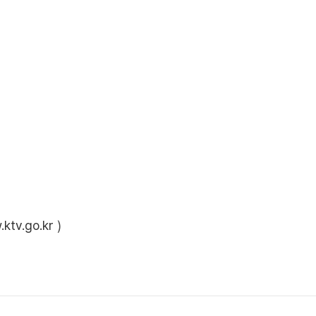
ktv.go.kr
)