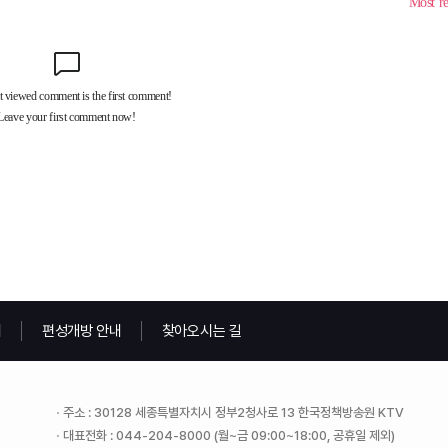
내
편성개방 안내
찾아오시는 길
주소 : 30128 세종특별자치시 정부2청사로 13 한국정책방송원 KTV
대표전화 : 044-204-8000 (월~금 09:00~18:00, 공휴일 제외)