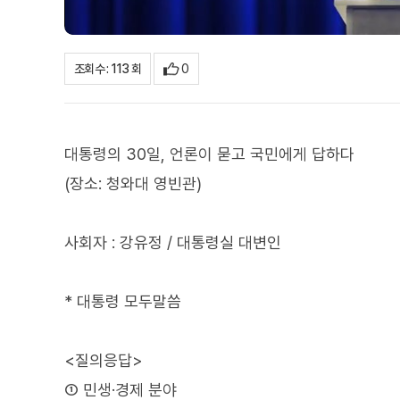
0
조회수 : 113 회
대통령의 30일, 언론이 묻고 국민에게 답하다
(장소: 청와대 영빈관)
사회자 : 강유정 / 대통령실 대변인
* 대통령 모두말씀
<질의응답>
① 민생·경제 분야