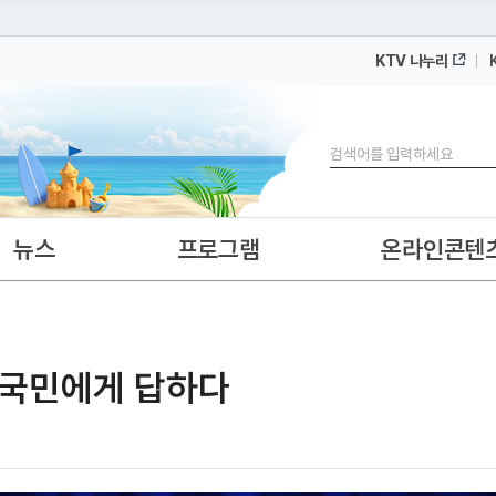
KTV 나누리
 누리집입니다.
 아래 URL에서 도메인 주소를 확인해 보세요
검색
뉴스
프로그램
온라인콘텐
 국민에게 답하다