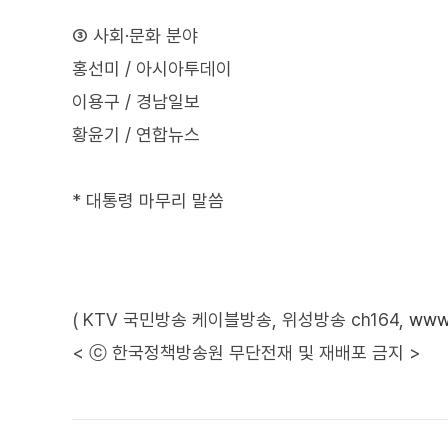
③ 사회·문화 분야
홍선미 / 아시아투데이
이용구 / 경남일보
황윤기 / 연합뉴스
* 대통령 마무리 말씀
( KTV 국민방송 케이블방송, 위성방송 ch164,
www.
< ⓒ 한국정책방송원 무단전재 및 재배포 금지 >