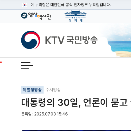
본문
이 누리집은 대한민국 공식 전자정부 누리집입니다.
공식 누리집 주소 확인하기
go.kr 주소를 사용하는 누리집은 대한민국 정부기관이 관리하는
이밖에 or.kr 또는 .kr등 다른 도메인 주소를 사용하고 있다면
KTV국민방송
운영중인 공식 누리집보기
전체메뉴 열기
기사인쇄
글자확대
글자축소
특별생방송
수시방송
대통령의 30일, 언론이 묻고
등록일 : 2025.07.03 15:46