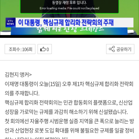
조회수 : 106회
0
공유하기
김현지 앵커>
이재명 대통령이 오늘(15일) 오후 제1차 핵심규제 합리화 전략회
의를 주재합니다.
핵심규제 합리화 전략회의는 민관 합동회의 플랫폼으로, 신산업
성장을 가로막는 규제를 과감히 해소하기 위해 신설됐습니다.
첫 회의에선 자율주행 시범운행 실증 지역을 큰 폭으로 늘리는 방
안과 산업현장 로봇 도입 확대를 위해 불필요한 규제를 일괄 정비