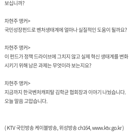
보십니까?
차현주 앵커>
국민성장펀드로 벤처생태계에 얼마나 실질적인 도움이 될까요?
차현주 앵커>
이 펀드가 정책 드라이브에 그치지 않고 실제 혁신 생태계를 변화
시키기 위해 남은 과제는 무엇이라 보는지요?
차현주 앵커>
지금까지 한국벤처캐피탈 김학균 협회장과 이야기 나눴습니다.
오늘 말씀 고맙습니다.
( KTV 국민방송 케이블방송, 위성방송 ch164,
www.ktv.go.kr
)