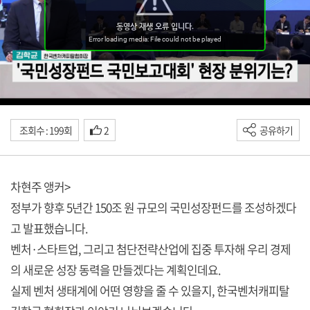
조회수 : 199회
2
공유하기
차현주 앵커>
정부가 향후 5년간 150조 원 규모의 국민성장펀드를 조성하겠다
고 발표했습니다.
벤처·스타트업, 그리고 첨단전략산업에 집중 투자해 우리 경제
의 새로운 성장 동력을 만들겠다는 계획인데요.
실제 벤처 생태계에 어떤 영향을 줄 수 있을지, 한국벤처캐피탈