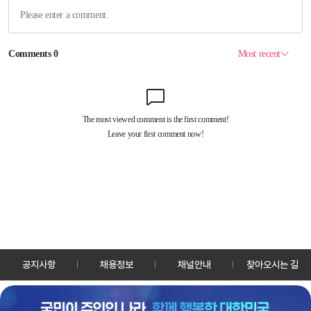
공지사항
채용정보
채널안내
찾아오시는 길
30128 세종특별자치시 정부2청사로 13 한국정책방송원 KTV
TEL: 044-204-8000