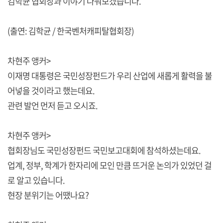
김학균 협회장과 이야기 나눠보겠습니다.
(출연: 김학균 / 한국벤처캐피탈협회장)
차현주 앵커>
이재명 대통령은 국민성장펀드가 우리 산업에 새롭게 활력을 불
어넣을 것이라고 했는데요.
관련 발언 먼저 듣고 오시죠.
차현주 앵커>
협회장님도 국민성장펀드 국민보고대회에 참석하셨는데요.
업계, 정부, 학계가 한자리에 모인 만큼 뜨거운 논의가 있었던 걸
로 알고 있습니다.
현장 분위기는 어땠나요?