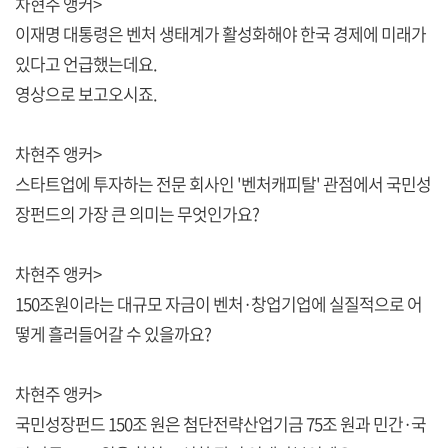
차현주 앵커>
이재명 대통령은 벤처 생태계가 활성화해야 한국 경제에 미래가
있다고 언급했는데요.
영상으로 보고오시죠.
차현주 앵커>
스타트업에 투자하는 전문 회사인 '벤처캐피탈' 관점에서 국민성
장펀드의 가장 큰 의미는 무엇인가요?
차현주 앵커>
150조원이라는 대규모 자금이 벤처·창업기업에 실질적으로 어
떻게 흘러들어갈 수 있을까요?
차현주 앵커>
국민성장펀드 150조 원은 첨단전략산업기금 75조 원과 민간·국