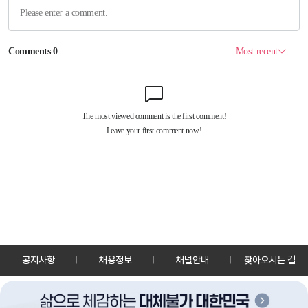
공지사항
채용정보
채널안내
찾아오시는 길
30128 세종특별자치시 정부2청사로 13 한국정책방송원 KTV
TEL: 044-204-8000