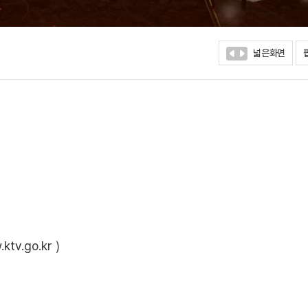
넓은화면
ktv.go.kr
)