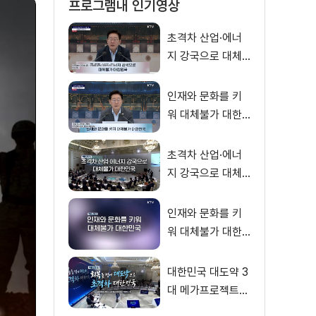
프로그램내 인기영상
초격차 산업·에너
지 강국으로 대체
불가 대한민국 이
재명 대통령 모두
인재와 문화를 키
말씀
워 대체불가 대한
민국 이재명 대통
령 모두말씀
초격차 산업·에너
지 강국으로 대체
불가 대한민국
인재와 문화를 키
워 대체불가 대한
민국
대한민국 대도약 3
대 메가프로젝트
국민보고회