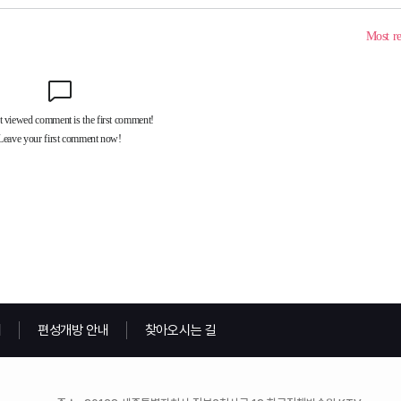
내
편성개방 안내
찾아오시는 길