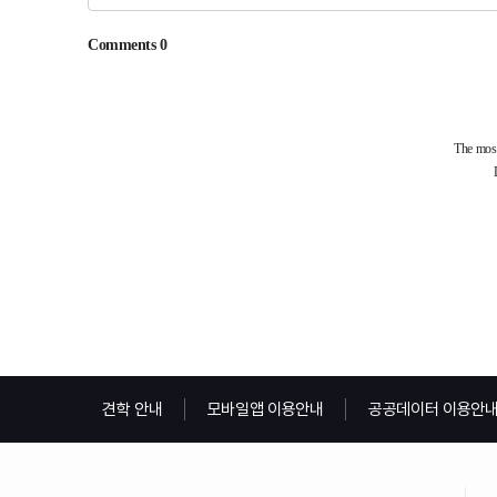
견학 안내
모바일앱 이용안내
공공데이터 이용안