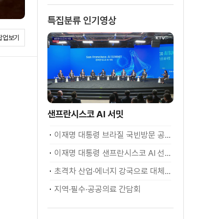
특집분류 인기영상
팝업보기
샌프란시스코 AI 서밋
이재명 대통령 브라질 국빈방문 공식환영식
이재명 대통령 샌프란시스코 AI 선언
초격차 산업·에너지 강국으로 대체불가 대한민국 이재명 대통령 모두말씀
지역·필수·공공의료 간담회