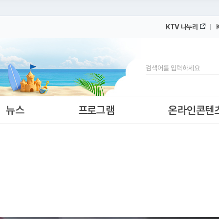
KTV 나누리
 누리집입니다.
 아래 URL에서 도메인 주소를 확인해 보세요
검색
뉴스
프로그램
온라인콘텐
식