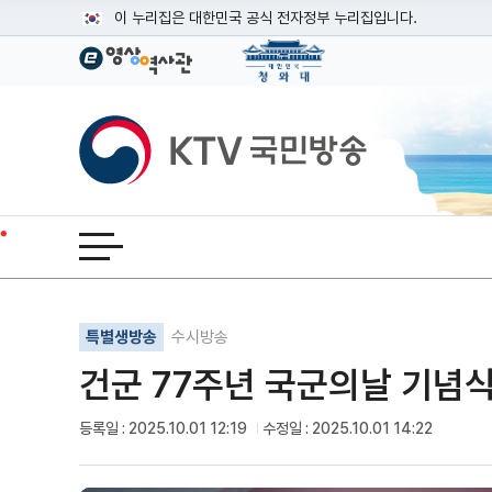
본문
이 누리집은 대한민국 공식 전자정부 누리집입니다.
공식 누리집 주소 확인하기
go.kr 주소를 사용하는 누리집은 대한민국 정부기관이 관리하는
이밖에 or.kr 또는 .kr등 다른 도메인 주소를 사용하고 있다면
KTV국민방송
운영중인 공식 누리집보기
전체메뉴 열기
기사인쇄
글자확대
글자축소
특별생방송
수시방송
건군 77주년 국군의날 기념
등록일 : 2025.10.01 12:19
수정일 : 2025.10.01 14:22