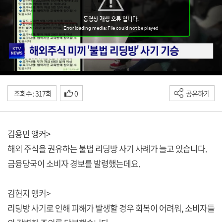
조회수 : 317회
0
공유하기
김용민 앵커>
해외 주식을 권유하는 불법 리딩방 사기 사례가 늘고 있습니다.
금융당국이 소비자 경보를 발령했는데요.
김현지 앵커>
리딩방 사기로 인해 피해가 발생할 경우 회복이 어려워, 소비자들