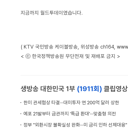
지금까지 월드투데이였습니다.
( KTV 국민방송 케이블방송, 위성방송 ch164,
www.
< ⓒ 한국정책방송원 무단전재 및 재배포 금지 >
생방송 대한민국 1부
(1911회)
클립영상
한미 관세협상 타결···대미투자 연 200억 달러 상한
예포 21발부터 금관까지 '특급 환대'···맞춤형 의전
정부 "외환시장 불확실성 완화···미 금리 인하 선제대응"