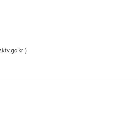
ktv.go.kr
)