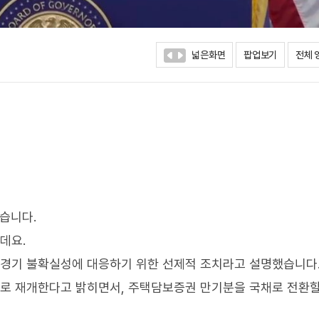
넓은화면
팝업보기
전체 
습니다.
데요.
 경기 불확실성에 대응하기 위한 선제적 조치라고 설명했습니다
으로 재개한다고 밝히면서, 주택담보증권 만기분을 국채로 전환