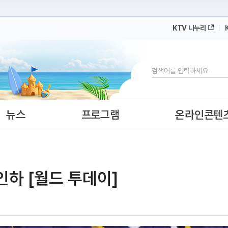
KTV 나누리
 누리집입니다.
 아래 URL에서 도메인 주소를 확인해 보세요
검색
뉴스
프로그램
온라인콘텐
 인하 [월드 투데이]