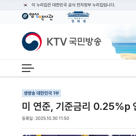
본문
이 누리집은 대한민국 공식 전자정부 누리집입니다.
공식 누리집 주소 확인하기
go.kr 주소를 사용하는 누리집은 대한민국 정부기관이 관리하는
이밖에 or.kr 또는 .kr등 다른 도메인 주소를 사용하고 있다면
KTV국민방송
운영중인 공식 누리집보기
전체메뉴 열기
기사인쇄
글자확대
글자축소
생방송 대한민국 1부
미 연준, 기준금리 0.25%p
등록일 : 2025.10.30 11:50