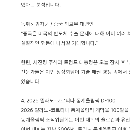
있다는 분석입니다.
녹취> 궈자쿤 / 중국 외교부 대변인
"중국은 미국의 반도체 수출 문제에 대해 이미 여러
실질적인 행동에 나서길 기대합니다."
한편, 시진핑 주석과 트럼프 대통령은 오늘 잠시 후 
전문가들은 이번 정상회담이 기술 패권 경쟁 속에서 
있습니다.
4. 2026 밀라노-코르티나 동계올림픽 D-100
2026 밀라노-코르티나 동계올림픽 개막을 100일을
동계올림픽 조직위원회는 이번 대회의 슬로건과 유산
이번 대회는 지난 2006년, 토리노 동계올림픽 이후