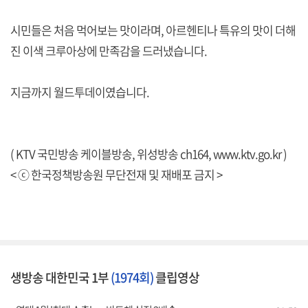
시민들은 처음 먹어보는 맛이라며, 아르헨티나 특유의 맛이 더해
진 이색 크루아상에 만족감을 드러냈습니다.
지금까지 월드투데이였습니다.
( KTV 국민방송 케이블방송, 위성방송 ch164,
www.ktv.go.kr
)
< ⓒ 한국정책방송원 무단전재 및 재배포 금지 >
생방송 대한민국 1부
(1974회)
클립영상