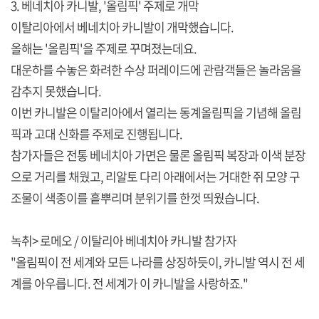
3. 베네치아 카니발, '올림픽' 주제로 개막
이탈리아에서 베네치아 카니발이 개막했습니다.
올해는 '올림픽'을 주제로 꾸며졌는데요.
대운하를 수놓은 화려한 수상 퍼레이드에 관람객들은 놀라움을
감추지 못했습니다.
이번 카니발은 이탈리아에서 열리는 동계올림픽을 기념해 올림
픽과 고대 신화를 주제로 진행됩니다.
참가자들은 전통 베네치아 가면은 물론 올림픽 복장과 이색 분장
으로 거리를 채웠고, 리알토 다리 아래에서는 거대한 쥐 모양 구
조물이 색종이를 흩뿌리며 분위기를 한껏 띄웠습니다.
녹취> 로메오 / 이탈리아 베네치아 카니발 참가자
"올림픽이 전 세계와 모든 나라를 상징하듯이, 카니발 역시 전 세
계를 아우릅니다. 전 세계가 이 카니발을 사랑하죠."