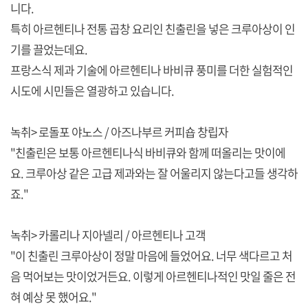
니다.
특히 아르헨티나 전통 곱창 요리인 친출린을 넣은 크루아상이 인
기를 끌었는데요.
프랑스식 제과 기술에 아르헨티나 바비큐 풍미를 더한 실험적인
시도에 시민들은 열광하고 있습니다.
녹취> 로돌포 야노스 / 아즈나부르 커피숍 창립자
"친출린은 보통 아르헨티나식 바비큐와 함께 떠올리는 맛이에
요. 크루아상 같은 고급 제과와는 잘 어울리지 않는다고들 생각하
죠."
녹취> 카롤리나 지아넬리 / 아르헨티나 고객
"이 친출린 크루아상이 정말 마음에 들었어요. 너무 색다르고 처
음 먹어보는 맛이었거든요. 이렇게 아르헨티나적인 맛일 줄은 전
혀 예상 못 했어요."