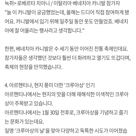
녹취> 로베르타 치아니 / 이탈리아 베네치아 카니발 참가자
"늘 이 카니발이 궁금했었는데, 올해는 드디어 직접 참여하게 됐
어요. 카니발에서 입기 위해 일주일 동안 옷도 만들었죠. 베네치
아에 잘 어울리는 행사라고 생각합니다."
한편, 베네치아 카니발은 수 세기 동안 이어진 전통 축제인데요.
참가자들은 생각했던 것보다 훨씬 더 화려하고 열기도 뜨겁다며,
축제의 현장을 만끽했습니다.
4. 아르헨티나, 현지 풍미 더한 '크루아상' 인기
아르헨티나에서는 현지의 맛을 더해 재해석한 이색적인 크루아
상이 주목받고 있습니다.
아르헨티나에서는 1월 30일 전후로, 크루아상을 기념하고 즐기
는 문화가 있는데요.
일명 '크루아상의 날'을 맞아 다양하고 독특한 시도가 이어졌습