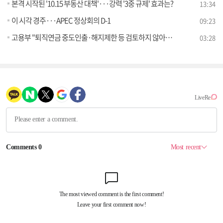
본격 시작된 '10.15 부동산 대책'···강력 '3중 규제' 효과는?
13:34
이 시각 경주···APEC 정상회의 D-1
09:23
고용부 "퇴직연금 중도인출·해지제한 등 검토하지 않아" [정책 바로보기]
03:28