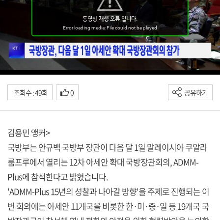
조회수 : 49회
0
공유하기
김용민 앵커>
국방부는 안규백 국방부 장관이 다음 달 1일 말레이시아 쿠알라
룸프루에서 열리는 12차 아세안 확대 국방장관회의, ADMM-
Plus에 참석한다고 밝혔습니다.
'ADMM-Plus 15년의 성찰과 나아갈 방향'을 주제로 진행되는 이
번 회의에는 아세안 11개국을 비롯한 한·미·중·일 등 19개국 국