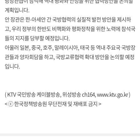
방장관급이 참석해 역내 평화와 안정을 위한 협력방안을 논의할
계획입니다.
안 장관은 한-아세안 간 국방협력의 실질적 발전 방안을 제시하
고, 우리 정부의 한반도 비핵화와 평화정착을 위한 노력에 참석국
들의 지지를 당부할 예정입니다.
아울러 일본, 중국, 호주, 말레이시아, 태국 등 역내 주요국 국방장
관들과 양자회담을 하고, 국방교류협력 확대 방안을 논의할 예정
입니다.
( KTV 국민방송 케이블방송, 위성방송 ch164,
www.ktv.go.kr
)
< ⓒ 한국정책방송원 무단전재 및 재배포 금지 >