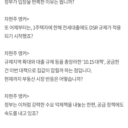
정부가 입장을 번복한 이유는 뭡니까?
차현주 앵커>
또 어제부터는, 1주택자에 한해 전세대출에도 DSR 규제가 적용
되기 시작했죠?
차현주 앵커>
규제지역 확대와 대출 규제 등을 총망라한 '10.15 대책', 궁금한
건 이번 대책으로 집값이 잡힐까 하는 점입니다.
현재까지 부동산 시장 반응은 어떻습니까?
차현주 앵커>
정부는 이처럼 강력한 수요 억제책을 내놓는 한편, 공급 정책에도
속도를 내고 있죠?