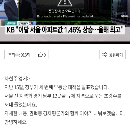
조회수 : 913회
0
공유하기
차현주 앵커>
지난 15일, 정부가 세 번째 부동산 대책을 발표했습니다.
서울 전 지역과 경기 남부 12곳을 규제 지역으로 묶는 초강수를
꺼내 들었는데요.
자세한 내용, 권혁중 경제평론가와 함께 이야기 나눠보겠습니다.
안녕하세요.