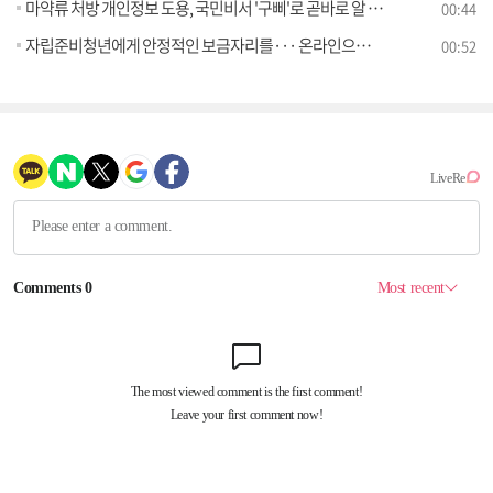
마약류 처방 개인정보 도용, 국민비서 '구삐'로 곧바로 알 수 있어요
00:44
자립준비청년에게 안정적인 보금자리를··· 온라인으로 간편하게 주거지원 신청
00:52