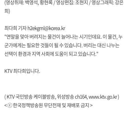
(영상취재: 백영석, 황현록 / 영상편집: 조현지 / 영상그래픽: 강은
희)
최다희 기자 h2ekgml@korea.kr
"연말을 맞아 버려지는 물건이 늘어나는 시기인데요. 이 물건, 누
군가에게는 필요한 것들이 될 수 있습니다. 버리는 대신 나누는
선택이 환경과 지역 사회에 도움이 되고 있습니다."
KTV 최다희입니다.
( KTV 국민방송 케이블방송, 위성방송 ch164,
www.ktv.go.kr
)
< ⓒ 한국정책방송원 무단전재 및 재배포 금지 >