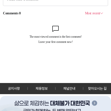
공지사항
채용정보
채널안내
찾아오시는 길
30128 세종특별자치시 정부2청사로 13 한국정책방송원 KTV
TEL: 044-204-8000
Copyrightⓒ KTV 국민방송 All Rights Reserved.