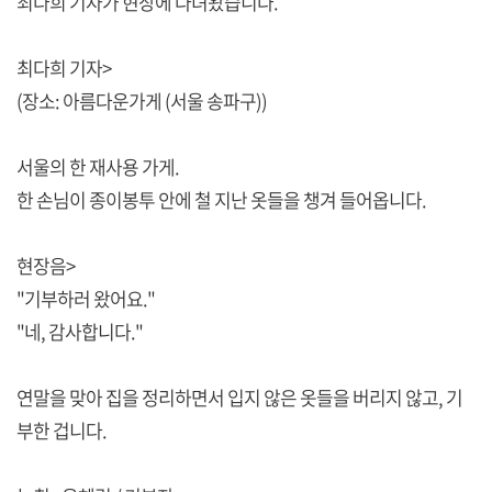
최다희 기자가 현장에 다녀왔습니다.
최다희 기자>
(장소: 아름다운가게 (서울 송파구))
서울의 한 재사용 가게.
한 손님이 종이봉투 안에 철 지난 옷들을 챙겨 들어옵니다.
현장음>
"기부하러 왔어요."
"네, 감사합니다."
연말을 맞아 집을 정리하면서 입지 않은 옷들을 버리지 않고, 기
부한 겁니다.