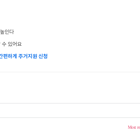
 높인다
알 수 있어요
 간편하게 주거지원 신청