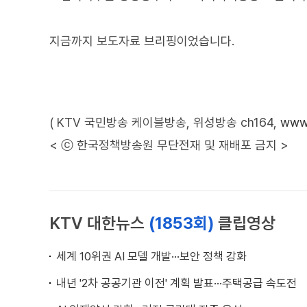
지금까지 보도자료 브리핑이었습니다.
( KTV 국민방송 케이블방송, 위성방송 ch164,
www.
< ⓒ 한국정책방송원 무단전재 및 재배포 금지 >
KTV 대한뉴스
(1853회)
클립영상
세계 10위권 AI 모델 개발···보안 정책 강화
내년 '2차 공공기관 이전' 계획 발표···주택공급 속도전