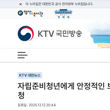
본문
이 누리집은 대한민국 공식 전자정부 누리집입니다.
공식 누리집 주소 확인하기
go.kr 주소를 사용하는 누리집은 대한민국 정부기관이 관리하는
이밖에 or.kr 또는 .kr등 다른 도메인 주소를 사용하고 있다면
KTV국민방송
운영중인 공식 누리집보기
전체메뉴 열기
기사인쇄
글자확대
글자축소
KTV 대한뉴스
자립준비청년에게 안정적인 보
청
등록일 : 2025.12.12 20:44