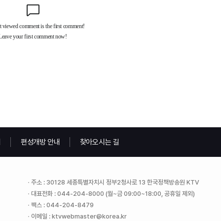
내
편성개방 안내
찾아오시는 길
주소 : 30128 세종특별자치시 정부2청사로 13 한국정책방송원 KTV
대표전화 : 044-204-8000 (월~금 09:00~18:00, 공휴일 제외)
팩스 : 044-204-8479
이메일 : ktvwebmaster@korea.kr