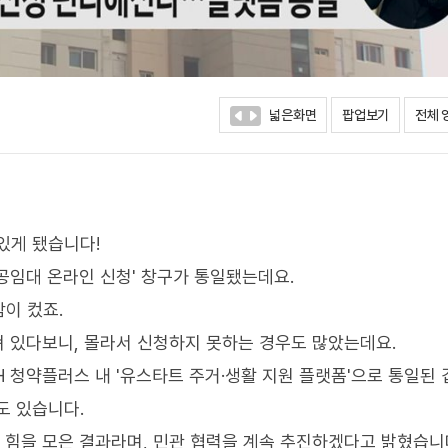
넓은화면
팝업보기
전체 
있게 됐습니다!
공임대 온라인 신청' 창구가 통일됐는데요.
이 컸죠.
져 있다보니, 몰라서 신청하지 못하는 경우도 많았는데요.
H 청약플러스 내 '유스타트 주거·생활 지원 플랫폼'으로 통일된 
도 있습니다.
힘을 모은 결과라며, 민관 협력을 계속 추진하겠다고 밝혔습니