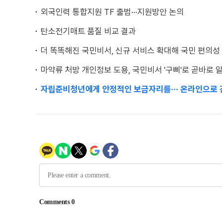
외국인력 통합지원 TF 출범···지원방안 논의
탄소전기매트 품질 비교 결과
더 똑똑해진 국민비서, 신규 서비스 확대해 국민 편의성
마약류 처방 개인정보 도용, 국민비서 '구삐'로 곧바로 
자립준비청년에게 안정적인 보금자리를··· 온라인으로