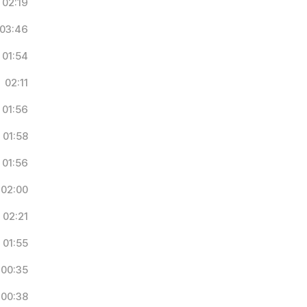
02:19
03:46
01:54
02:11
01:56
01:58
01:56
02:00
02:21
01:55
00:35
00:38