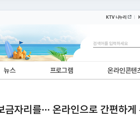
KTV 나누리
 누리집입니다.
 아래 URL에서 도메인 주소를 확인해 보세요
검색
뉴스
프로그램
온라인콘텐
금자리를··· 온라인으로 간편하게