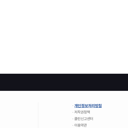
개인정보처리방침
저작권정책
클린신고센터
이용약관