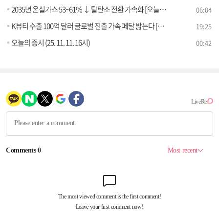
2035년 온실가스 53~61% ↓ 탈탄소 전환 가속화 [오늘의 이슈]
06:04
K뷰티 수출 100억 달러 글로벌 진출 가속 페달 밟는다 [경제&이슈]
19:25
오늘의 증시 (25. 11. 11. 16시)
00:42