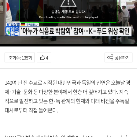
조회수 : 135회
4
공유하기
140여 년 전 수교로 시작된 대한민국과 독일의 인연은 오늘날 경
제·기술·문화 등 다양한 분야에서 한층 더 깊어지고 있다. 지속
적으로 발전하고 있는 한·독 관계의 현재와 미래 비전을 주독일
대사로부터 직접 들어본다.