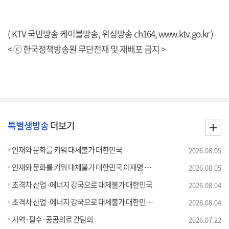
( KTV 국민방송 케이블방송, 위성방송 ch164,
www.ktv.go.kr
)
< ⓒ 한국정책방송원 무단전재 및 재배포 금지 >
특별생방송
더보기
인재와 문화를 키워 대체불가 대한민국
2026.08.05
인재와 문화를 키워 대체불가 대한민국 이재명 대통령 모두말씀
2026.08.05
초격차 산업·에너지 강국으로 대체불가 대한민국
2026.08.04
초격차 산업·에너지 강국으로 대체불가 대한민국 이재명 대통령 모두말씀
2026.08.04
지역·필수·공공의료 간담회
2026.07.22