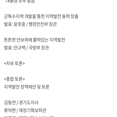
*대통령 모두 말씀
군특수지역 개발을 통한 지역발전 동력 창출
발표: 윤호중 / 행정안전부 장관
튼튼한 안보위에 활력있는 지역발전
발표: 안규백 / 국방부 장관
<자유 토론>
<종합 토론>
지역발전 정책제안 및 토론
김동연 / 경기도지사
류덕현 / 재정기획보좌관