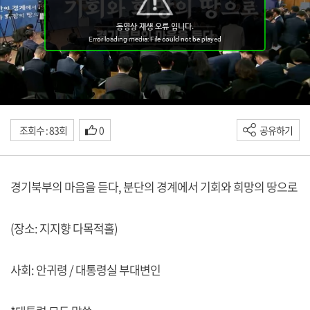
조회수 : 83회
0
공유하기
경기북부의 마음을 듣다, 분단의 경계에서 기회와 희망의 땅으로
(장소: 지지향 다목적홀)
사회: 안귀령 / 대통령실 부대변인