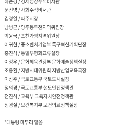
하준경 / 경제성장수석비서관
문진영 / 사회수석비서관
김경일 / 파주시장
남병근 / 양주동두천지역위원장
박윤국 / 포천가평지역위원장
이귀현 / 중소벤처기업부 특구혁신기획단장
홍진석 / 통일부평화교류실장
이정우 / 문화체육관광부 문화예술정책실장
조웅환 / 지방시대위원회 지방산업교육국장
이상주 / 국토교통부 국토도시실장
정의경 / 국토교통부 철도안전정책관
전진석 / 교육부 교육자치안전정책관
정경실 / 보건복지부 보건의료정책실장
*대통령 마무리 말씀