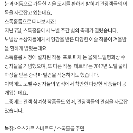
눈과 어둠으로 가득한 겨울 도시를 환하게 밝히며 관광객들의 이
목을 사로잡고 있는데요.
스톡홀름으로 떠나보시죠!
지난 7일, 스톡홀름에서 노벨 주간 빛의 축제가 열렸습니다.
노벨상 수상자들에게서 영감을 받은 다양한 예술 작품이 겨울밤
을 환하게 밝혔는데요.
스톡홀름 시청에 설치된 작품 '프로 파체'는 올해 노벨평화상 수
상자들을 기념했으며, 또 다른 작품 '테트라'는 2017년 노벨 물리
학상을 받은 중력파 발견을 적용하기도 했습니다.
이밖에도 노벨 수상자들의 업적에서 착안한 다양한 작품들이 공
개됐는데요.
그중에는 관객 참여형 작품들도 있어, 관광객들의 관심을 사로잡
았습니다.
녹취> 오스카르 스바르드 / 스톡홀름 주민