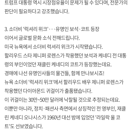
트럼프 대통령 역시 시장점유율이 문제가 될 수 있다며, 전문가의
판단이 필요하다고 강조했습니다.
3. 소더비 '럭셔리 위크'···유명인 보석·코트 등장
이어서 글로벌 문화 소식 전해드립니다.
미국 뉴욕에서 소더비 럭셔리 위크가 시작됐습니다.
할리우드 스타 제니퍼 로렌스가 착용했던 보석과 케네디 전 대통
령의 부인이었던 재클린 케네디의 코트가 등장했는데요.
경매에 나선 유명인사들의 물건들, 함께 만나보시죠!
뉴욕 소더비 '럭셔리 위크'에서 할리우드 배우 제니퍼 로렌스가
착용했던 다이아몬드 귀걸이가 출품됐습니다.
이 귀걸이는 30만~50만 달러에 낙찰될 것으로 추정되는데요.
이뿐만 아니라, 정치·패션사 측면에서 상징적인 전 영부인, 재클
린 케네디 오나시스가 1960년 대선 밤에 입었던 '라일락 울 코
트'도 선보였습니다.