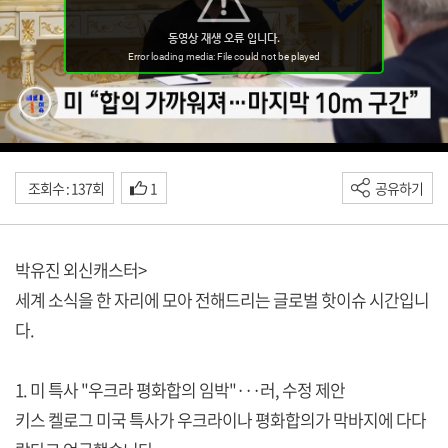
조회수 : 137회
1
공유하기
박유진 외신캐스터>
세계 소식을 한 자리에 모아 전해드리는 글로벌 핫이슈 시간입니
다.
1. 미 특사 "우크라 평화합의 임박"···러, 수정 제안
키스 켈로그 미국 특사가 우크라이나 평화합의가 막바지에 다다