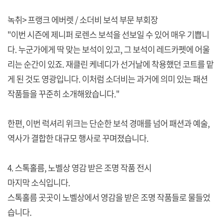
녹취> 프랭크 에버렛 / 소더비 보석 부문 부회장
"이번 시즌에 제니퍼 로렌스 보석을 선보일 수 있어 매우 기쁩니
다. 누군가에게 딱 맞는 보석이 있고, 그 보석이 레드카펫에 어울
리는 순간이 있죠. 재클린 케네디가 선거날에 착용했던 코트를 맡
게 된 것도 영광입니다. 이처럼 소더비는 과거에 의미 있는 패션
작품들을 꾸준히 소개해왔습니다."
한편, 이번 럭셔리 위크는 단순한 보석 경매를 넘어 패션과 예술,
역사가 결합한 대규모 행사로 꾸며졌습니다.
4. 스톡홀름, 노벨상 영감 받은 조명 작품 전시
마지막 소식입니다.
스톡홀름 곳곳이 노벨상에서 영감을 받은 조명 작품들로 물들었
습니다.