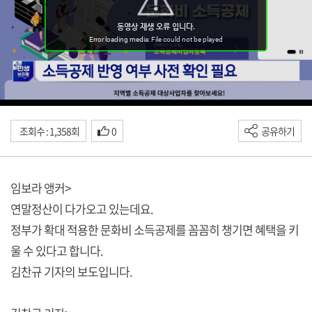
조회수 : 1,358회
0
공유하기
임보라 앵커>
연말정산이 다가오고 있는데요.
정부가 확대 적용한 문화비 소득공제를 꼼꼼히 챙기면 혜택을 키
울 수 있다고 합니다.
김찬규 기자의 보도입니다.