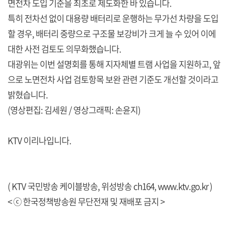
면전차 도입 기준을 최초로 제도화한 바 있습니다.
특히 전차선 없이 대용량 배터리로 운행하는 무가선 차량을 도입
할 경우, 배터리 중량으로 구조물 보강비가 크게 늘 수 있어 이에
대한 사전 검토도 의무화했습니다.
대광위는 이번 설명회를 통해 지자체별 트램 사업을 지원하고, 앞
으로 노면전차 사업 검토항목 보완 관련 기준도 개선할 것이라고
밝혔습니다.
(영상편집: 김세원 / 영상그래픽: 손윤지)
KTV 이리나입니다.
( KTV 국민방송 케이블방송, 위성방송 ch164,
www.ktv.go.kr
)
< ⓒ 한국정책방송원 무단전재 및 재배포 금지 >