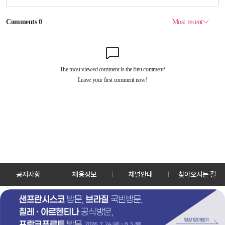
공지사항
채용정보
채널안내
찾아오시는 길
30128 세종특별자치시 정부2청사로 13 한국정책방송원 KTV
TEL: 044-204-8000
Copyrightⓒ KTV 국민방송 All Rights Reserved.