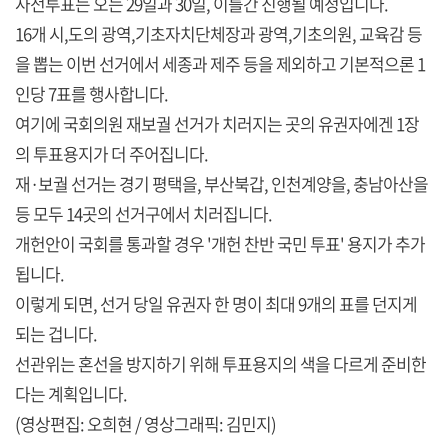
사전투표는 오는 29일과 30일, 이틀간 진행될 예정입니다.
16개 시,도의 광역,기초자치단체장과 광역,기초의원, 교육감 등
을 뽑는 이번 선거에서 세종과 제주 등을 제외하고 기본적으론 1
인당 7표를 행사합니다.
여기에 국회의원 재보궐 선거가 치러지는 곳의 유권자에겐 1장
의 투표용지가 더 주어집니다.
재·보궐 선거는 경기 평택을, 부산북갑, 인천계양을, 충남아산을
등 모두 14곳의 선거구에서 치러집니다.
개헌안이 국회를 통과할 경우 '개헌 찬반 국민 투표' 용지가 추가
됩니다.
이렇게 되면, 선거 당일 유권자 한 명이 최대 9개의 표를 던지게
되는 겁니다.
선관위는 혼선을 방지하기 위해 투표용지의 색을 다르게 준비한
다는 계획입니다.
(영상편집: 오희현 / 영상그래픽: 김민지)