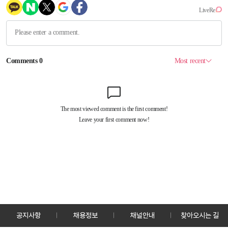
공지사항
채용정보
채널안내
찾아오시는 길