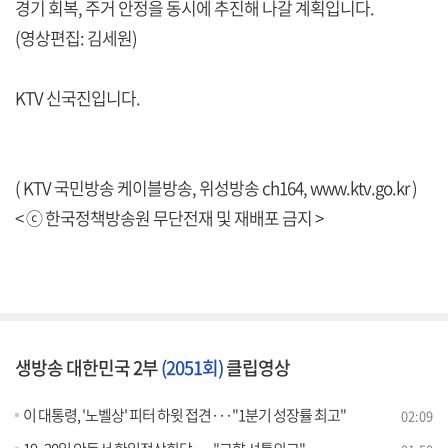
경기 회복, 주거 안정을 동시에 추진해 나갈 계획입니다.
(영상편집: 김세원)
KTV 신국진입니다.
( KTV 국민방송 케이블방송, 위성방송 ch164,
www.ktv.go.kr
)
< ⓒ 한국정책방송원 무단전재 및 재배포 금지 >
생방송 대한민국 2부
(2051회)
클립영상
이 대통령, '노벨상' 피터 하윗 접견···"1분기 성장률 최고"
02:09