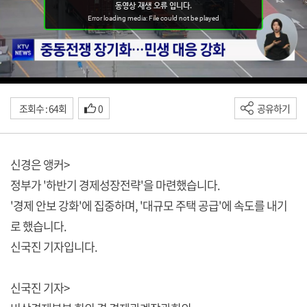
조회수 : 64회
0
공유하기
신경은 앵커>
정부가 '하반기 경제성장전략'을 마련했습니다.
'경제 안보 강화'에 집중하며, '대규모 주택 공급'에 속도를 내기
로 했습니다.
신국진 기자입니다.
신국진 기자>