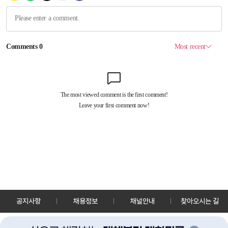
공지사항
채용정보
채널안내
찾아오시는 길
30128 세종특별자치시 정부2청사로 13 한국정책방송원 KTV